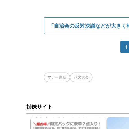
「自治会の反対決議などが大きく
1
マナー違反
花火大会
姉妹サイト