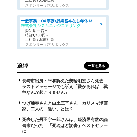
スポンサー：求人ボックス
一般事務・OA事務/残業基本なし年休130日社保完備の一般・調達事務
＞
株式会社シスムエンジニアリング
愛知県 一宮市
時給1,350円～
正社員 / 派遣社員
スポンサー：求人ボックス
追悼
一覧を見る
長崎市出身・平和訴えた美輪明宏さん死去
ラストメッセージでも訴え「愛があれば 戦
争なんか起こりません」
つげ義春さんと白土三平さん カリスマ漫画
家、二人の「違い」とは？
死去した丹羽宇一郎さんは、経済界有数の読
書家だった 『死ぬほど読書』ベストセラー
に