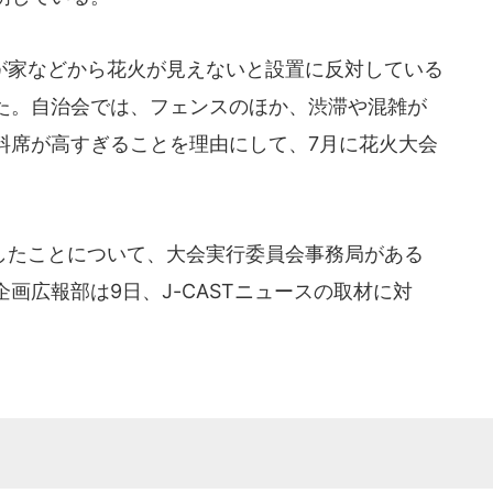
家などから花火が見えないと設置に反対している
た。自治会では、フェンスのほか、渋滞や混雑が
料席が高すぎることを理由にして、7月に花火大会
たことについて、大会実行委員会事務局がある
画広報部は9日、J-CASTニュースの取材に対