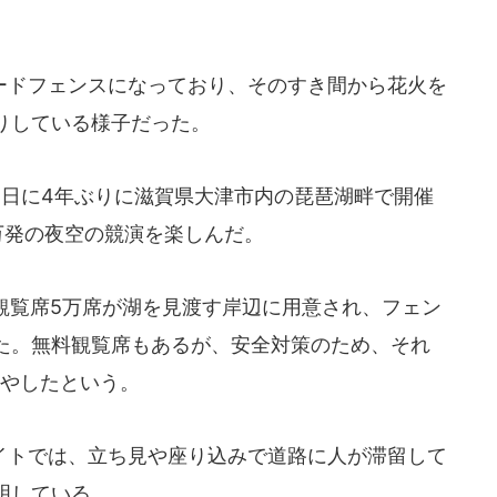
ドフェンスになっており、そのすき間から花火を
りしている様子だった。
8日に4年ぶりに滋賀県大津市内の琵琶湖畔で開催
万発の夜空の競演を楽しんだ。
観覧席5万席が湖を見渡す岸辺に用意され、フェン
た。無料観覧席もあるが、安全対策のため、それ
増やしたという。
トでは、立ち見や座り込みで道路に人が滞留して
明している。