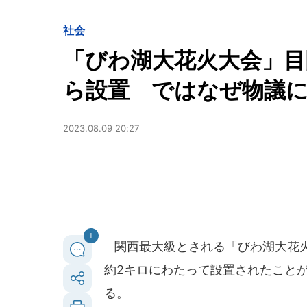
社会
「びわ湖大花火大会」目
ら設置 ではなぜ物議
2023.08.09 20:27
1
関西最大級とされる「びわ湖大花火
約2キロにわたって設置されたこと
る。