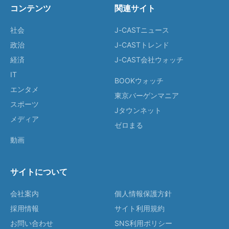
コンテンツ
関連サイト
社会
J-CASTニュース
政治
J-CASTトレンド
経済
J-CAST会社ウォッチ
IT
BOOKウォッチ
エンタメ
東京バーゲンマニア
スポーツ
Jタウンネット
メディア
ゼロまる
動画
サイトについて
会社案内
個人情報保護方針
採用情報
サイト利用規約
お問い合わせ
SNS利用ポリシー