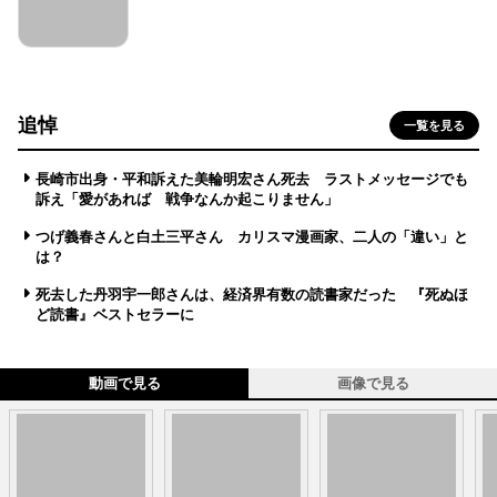
追悼
一覧を見る
長崎市出身・平和訴えた美輪明宏さん死去 ラストメッセージでも
訴え「愛があれば 戦争なんか起こりません」
つげ義春さんと白土三平さん カリスマ漫画家、二人の「違い」と
は？
死去した丹羽宇一郎さんは、経済界有数の読書家だった 『死ぬほ
ど読書』ベストセラーに
動画で見る
画像で見る