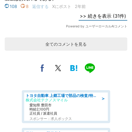
全てのコメントを見る
トヨタ自動車 上郷工場で部品の検査/特典168万/tutumi
＞
株式会社テクノスマイル
愛知県 豊田市
時給2,100円
正社員 / 派遣社員
スポンサー：求人ボックス