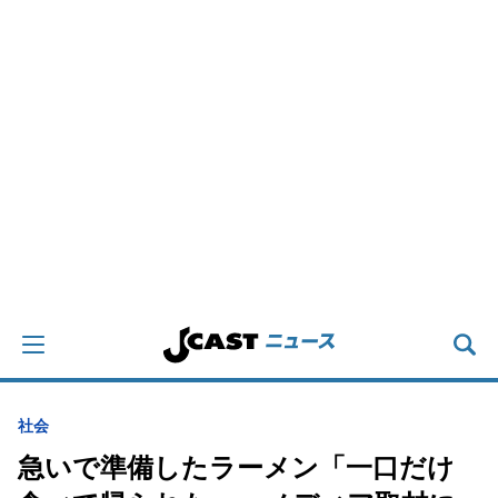
社会
急いで準備したラーメン「一口だけ