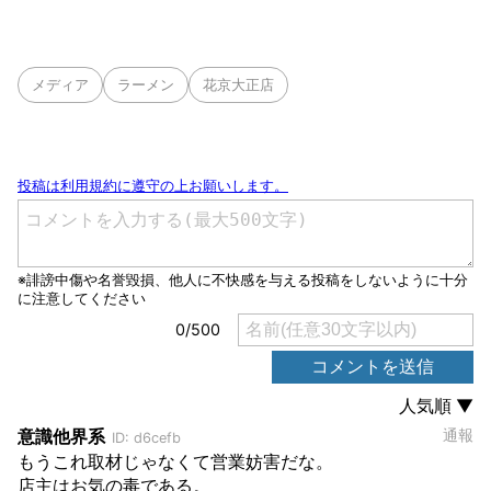
メディア
ラーメン
花京大正店