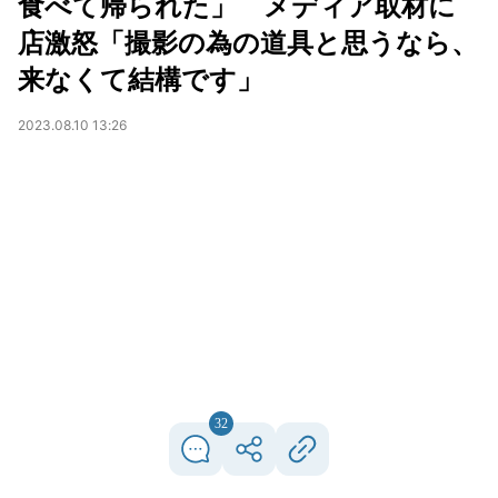
食べて帰られた」 メディア取材に
店激怒「撮影の為の道具と思うなら、
来なくて結構です」
2023.08.10 13:26
32