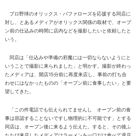
プロ野球のオリックス・バファローズを応援する同店に
対し、とあるメディアがオリックス関係の取材で、オープ
ン前の仕込みの時間に店内などを撮影したいと依頼したと
いう。
同店は「仕込みや準備の邪魔には一切ならないようにと
いうことで撮影に来られました」と明かす。撮影が終わっ
たメディアは、開店15分前に再度来店し、事前の打ち合
わせにはなかったものの「オープン前に食事したい」と要
望してきた。
「この件電話でも伝えられてませんし オープン前の食
事は容認することないですし物理的に不可能です」とする
同店は、オープン後に来るよう伝えた。すると、その後ふ
たたび来店したメディアはラーメンを一口だけ食べて退店