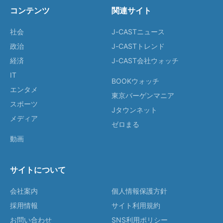
コンテンツ
関連サイト
社会
J-CASTニュース
政治
J-CASTトレンド
経済
J-CAST会社ウォッチ
IT
BOOKウォッチ
エンタメ
東京バーゲンマニア
スポーツ
Jタウンネット
メディア
ゼロまる
動画
サイトについて
会社案内
個人情報保護方針
採用情報
サイト利用規約
お問い合わせ
SNS利用ポリシー