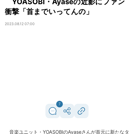
YOASOBI・Ayaseの近影にファン
衝撃「首までいってんの」
2023.08.12 07:00
7
音楽ユニット・YOASOBIのAyaseさんが首元に新たなタ