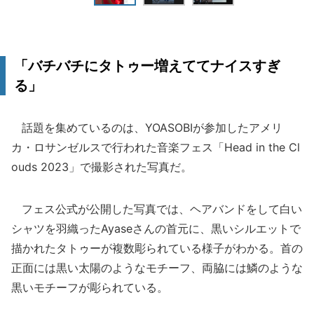
「バチバチにタトゥー増えててナイスすぎ
る」
話題を集めているのは、YOASOBIが参加したアメリ
カ・ロサンゼルスで行われた音楽フェス「Head in the Cl
ouds 2023」で撮影された写真だ。
フェス公式が公開した写真では、ヘアバンドをして白い
シャツを羽織ったAyaseさんの首元に、黒いシルエットで
描かれたタトゥーが複数彫られている様子がわかる。首の
正面には黒い太陽のようなモチーフ、両脇には鱗のような
黒いモチーフが彫られている。