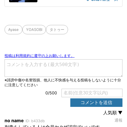
Ayase
YOASOBI
タトゥー