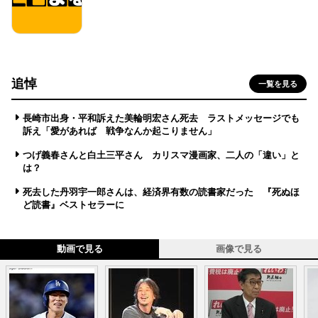
追悼
一覧を見る
長崎市出身・平和訴えた美輪明宏さん死去 ラストメッセージでも
訴え「愛があれば 戦争なんか起こりません」
つげ義春さんと白土三平さん カリスマ漫画家、二人の「違い」と
は？
死去した丹羽宇一郎さんは、経済界有数の読書家だった 『死ぬほ
ど読書』ベストセラーに
動画で見る
画像で見る