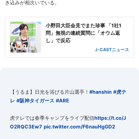
き込みが相次いでいる。
小野田大臣会見でまた珍事 「1社1
問」無視の連続質問に「オウム返
し」で反応
J-CASTニュース
【うるま】日光を浴びる片山選手！
#hanshin
#虎テ
レ
#阪神タイガース
#ARE
虎テレでは春季キャンプをライブ配信
https://t.co/J
O2RQC3Ew7
pic.twitter.com/F6nauHgGD2