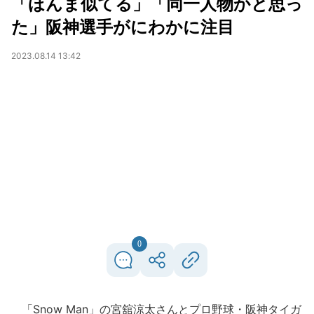
「ほんま似てる」「同一人物かと思っ
た」阪神選手がにわかに注目
2023.08.14 13:42
0
「Snow Man」の宮舘涼太さんとプロ野球・阪神タイガ