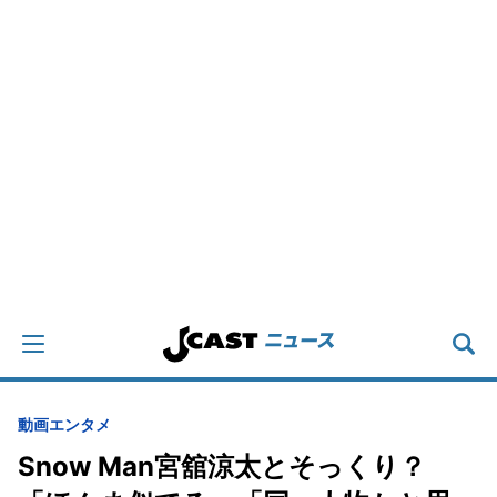
動画
エンタメ
Snow Man宮舘涼太とそっくり？