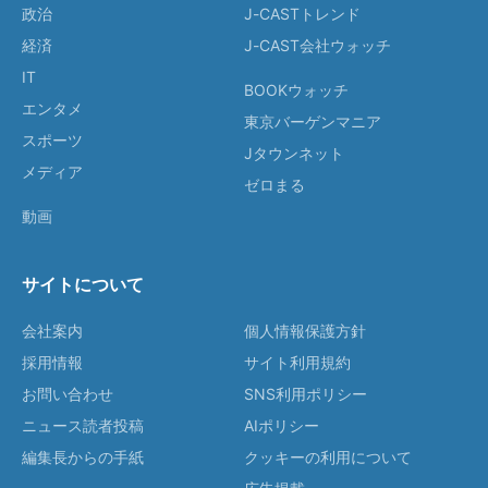
政治
J-CASTトレンド
経済
J-CAST会社ウォッチ
IT
BOOKウォッチ
エンタメ
東京バーゲンマニア
スポーツ
Jタウンネット
メディア
ゼロまる
動画
サイトについて
会社案内
個人情報保護方針
採用情報
サイト利用規約
お問い合わせ
SNS利用ポリシー
ニュース読者投稿
AIポリシー
編集長からの手紙
クッキーの利用について