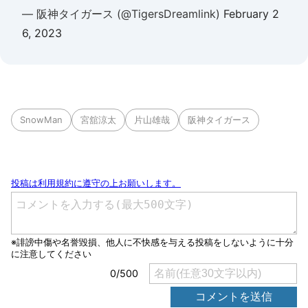
— 阪神タイガース (@TigersDreamlink)
February 2
6, 2023
SnowMan
宮舘涼太
片山雄哉
阪神タイガース