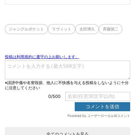
ジャングルポケット
ラヴィット
太田博久
斉藤慎二
全てのコメントを見る