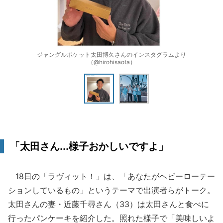
ジャングルポケット太田博久さんのインスタグラムより
（@hirohisaota）
「太田さん...様子おかしいですよ」
18日の「ラヴィット！」は、「あなたがヘビーローテー
ションしているもの」というテーマで出演者らがトーク。
太田さんの妻・近藤千尋さん（33）は太田さんと食べに
行ったパンケーキを紹介した。照れた様子で「美味しいよ