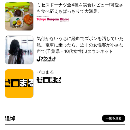
ミセスドーナツ全4種を実食レビュー!可愛さ
も食べ応えもばっちりで大満足。
気付かないうちに経血でズボンを汚していた
私。電車に乗ったら、近くの女性客が小さな
声で(千葉県・10代女性)|Jタウンネット
ゼロまる
追悼
一覧を見る