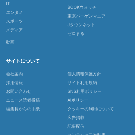
IT
BOOKウォッチ
エンタメ
東京バーゲンマニア
スポーツ
Jタウンネット
メディア
ゼロまる
動画
サイトについて
会社案内
個人情報保護方針
採用情報
サイト利用規約
お問い合わせ
SNS利用ポリシー
ニュース読者投稿
AIポリシー
編集長からの手紙
クッキーの利用について
広告掲載
記事配信
コンテンツ二次利用