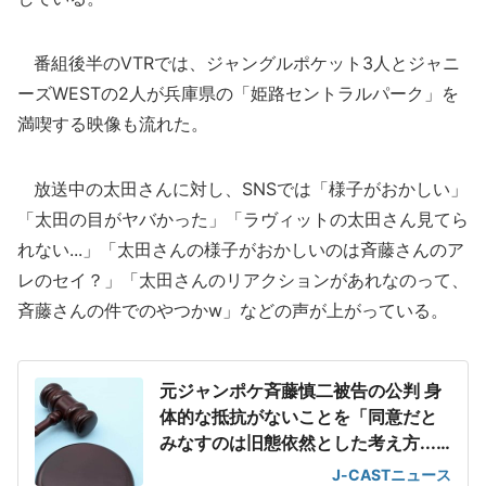
番組後半のVTRでは、ジャングルポケット3人とジャニ
ーズWESTの2人が兵庫県の「姫路セントラルパーク」を
満喫する映像も流れた。
放送中の太田さんに対し、SNSでは「様子がおかしい」
「太田の目がヤバかった」「ラヴィットの太田さん見てら
れない...」「太田さんの様子がおかしいのは斉藤さんのア
レのセイ？」「太田さんのリアクションがあれなのって、
斉藤さんの件でのやつかw」などの声が上がっている。
元ジャンポケ斉藤慎二被告の公判 身
体的な抵抗がないことを「同意だと
みなすのは旧態依然とした考え方...
通用しない」識者が指摘
J-CASTニュース