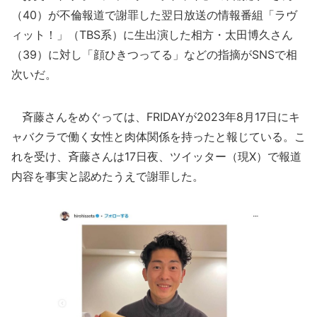
（40）が不倫報道で謝罪した翌日放送の情報番組「ラヴ
ィット！」（TBS系）に生出演した相方・太田博久さん
（39）に対し「顔ひきつってる」などの指摘がSNSで相
次いだ。
斉藤さんをめぐっては、FRIDAYが2023年8月17日にキ
ャバクラで働く女性と肉体関係を持ったと報じている。こ
れを受け、斉藤さんは17日夜、ツイッター（現X）で報道
内容を事実と認めたうえで謝罪した。