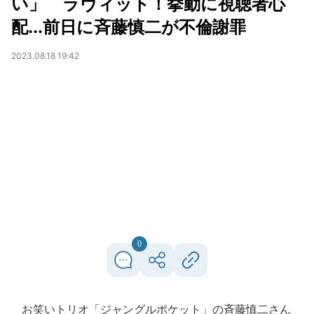
い」 ラヴィット！挙動に視聴者心
配...前日に斉藤慎二が不倫謝罪
2023.08.18 19:42
0
お笑いトリオ「ジャングルポケット」の斉藤慎二さん