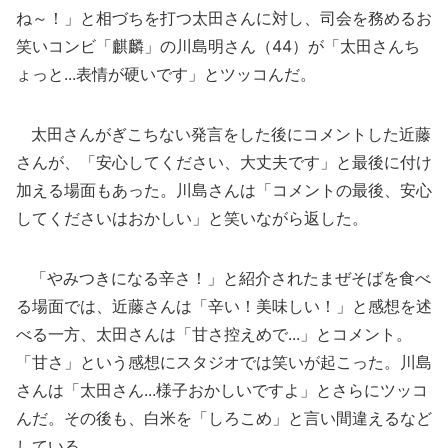
ね～！」と相づちを打つ太田さんに対し、司会を務めるお
笑いコンビ「麒麟」の川島明さん（44）が「太田さんち
ょっと...表情が硬いです」とツッコんだ。
太田さんがぎこちない発言をした後にコメントした近藤
さんが、「安心してください、大丈夫です」と最後に付け
加える場面もあった。川島さんは「コメントの最後、安心
してくださいはおかしい」と笑いながら返した。
「やみつきになる辛さ！」と紹介されたまぜそばを食べ
る場面では、近藤さんは「辛い！美味しい！」と感想を述
べる一方、太田さんは「甘さ控えめで...」とコメント。
「甘さ」という感想にスタジオでは笑いが起こった。川島
さんは「太田さん...様子おかしいですよ」とさらにツッコ
んだ。その後も、白米を「しろこめ」と言い間違えるなど
している。