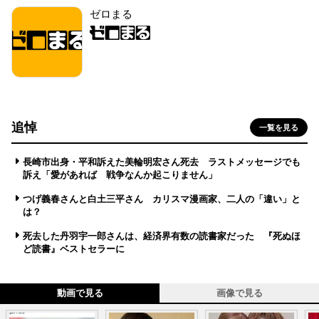
ゼロまる
追悼
一覧を見る
長崎市出身・平和訴えた美輪明宏さん死去 ラストメッセージでも
訴え「愛があれば 戦争なんか起こりません」
つげ義春さんと白土三平さん カリスマ漫画家、二人の「違い」と
は？
死去した丹羽宇一郎さんは、経済界有数の読書家だった 『死ぬほ
ど読書』ベストセラーに
動画で見る
画像で見る