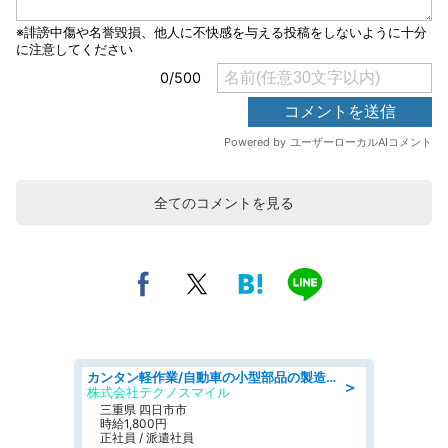
全てのコメントを見る
カンタン軽作業/自動車の小型部品の製造オペレーター denso aichi
＞
株式会社テクノスマイル
三重県 四日市市
時給1,800円
正社員 / 派遣社員