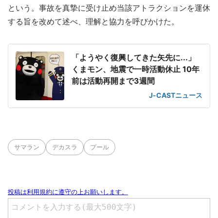
という。事故を真摯に受け止め当該アトラクションを運休
する旨を改めて述べ、理解と協力を呼びかけた。
「ようやく復興してきた矢先に...」
くまモン、地震で一時活動休止 10年
前は活動再開まで3週間
J-CASTニュース
サマラン
デカスラ
プール