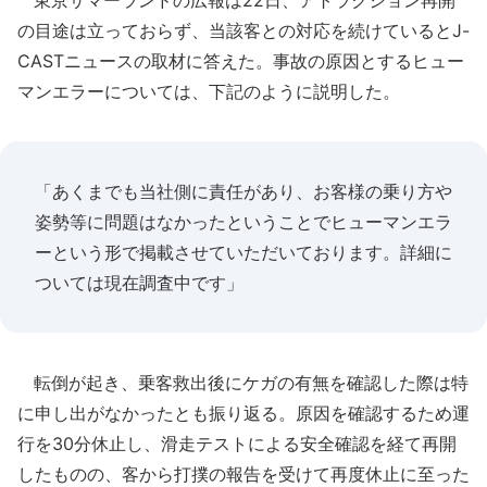
東京サマーランドの広報は22日、アトラクション再開
の目途は立っておらず、当該客との対応を続けているとJ-
CASTニュースの取材に答えた。事故の原因とするヒュー
マンエラーについては、下記のように説明した。
「あくまでも当社側に責任があり、お客様の乗り方や
姿勢等に問題はなかったということでヒューマンエラ
ーという形で掲載させていただいております。詳細に
ついては現在調査中です」
転倒が起き、乗客救出後にケガの有無を確認した際は特
に申し出がなかったとも振り返る。原因を確認するため運
行を30分休止し、滑走テストによる安全確認を経て再開
したものの、客から打撲の報告を受けて再度休止に至った