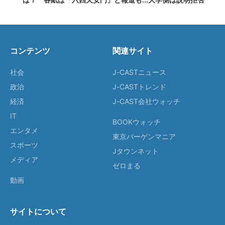
コンテンツ
関連サイト
社会
J-CASTニュース
政治
J-CASTトレンド
経済
J-CAST会社ウォッチ
IT
BOOKウォッチ
エンタメ
東京バーゲンマニア
スポーツ
Jタウンネット
メディア
ゼロまる
動画
サイトについて