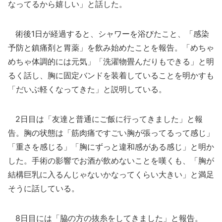
なってるから嬉しい」と話した。
術後1日が経過すると、シャワーを浴びたこと、「感染
予防と鎮痛剤と胃薬」を飲み始めたことを報告。「めちゃ
めちゃ体調的には元気」「洗濯物畳んだりもできる」と明
るく話し、胸に固定バンドを装着していることを明かすも
「だいぶ軽くなってきた」と説明している。
2日目は「友達と普通にご飯に行ってきました」と報
告。胸の状態は「筋肉痛ですごい胸が張ってるって感じ」
「重さを感じる」「胸にずっと違和感がある感じ」と明か
した。手術の影響でお酒が飲めないことを嘆くも、「胸が
結構巨乳に入るんじゃないかなってくらい大きい」と満足
そうに話している。
8日目には「脇の方の抜糸をしてきました」と報告。