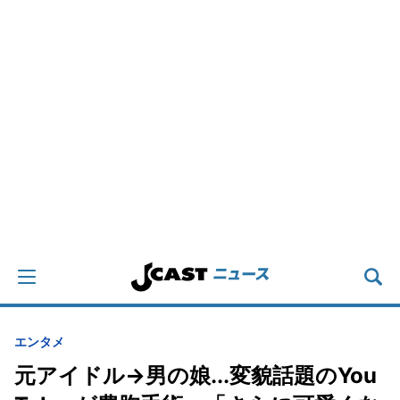
エンタメ
元アイドル→男の娘...変貌話題のYou