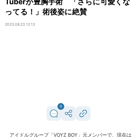
Tuberが豊胸手術 「さらに可愛くな
ってる！」術後姿に絶賛
2023.08.23 12:13
0
アイドルグループ「VOYZ BOY」元メンバーで、現在は