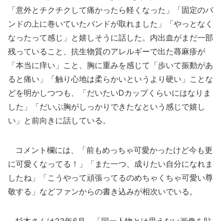
「意外とチクチクして痛かったら軽くなった」「固定のバ
ンドの上に巻いていたバンドが取れました」「やっとなく
なったって感じ」と嬉しそうに話した。内出血がまだ一部
残っていること、抗生物質のアレルギーで出た蕁麻疹が
「本当に痒い」こと、胸に重みを感じて「歩いて振動があ
ると痛い」「触り心地は柔らかいというより硬い」ことな
どを明かしつつも、「だいたいDカップくらいにはなりま
した」「だいぶ胸がしっかりできたなという感じで嬉し
い」と前向きに話している。
コメント欄には、「前もめっちゃ可愛かったけど今も更
に可愛くなってる！」「また一つ、成りたい自分になれま
したね」「こうやって頑張ってるのめちゃくちゃ可愛い尊
敬する」などファンからの書き込みが相次いでいる。