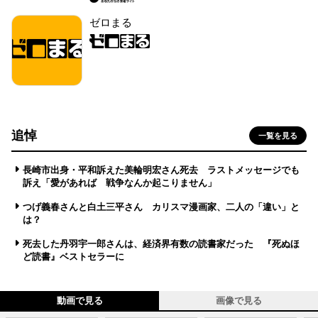
ゼロまる
追悼
一覧を見る
長崎市出身・平和訴えた美輪明宏さん死去 ラストメッセージでも
訴え「愛があれば 戦争なんか起こりません」
つげ義春さんと白土三平さん カリスマ漫画家、二人の「違い」と
は？
死去した丹羽宇一郎さんは、経済界有数の読書家だった 『死ぬほ
ど読書』ベストセラーに
動画で見る
画像で見る