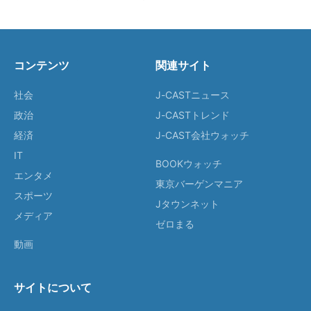
コンテンツ
関連サイト
社会
J-CASTニュース
政治
J-CASTトレンド
経済
J-CAST会社ウォッチ
IT
BOOKウォッチ
エンタメ
東京バーゲンマニア
スポーツ
Jタウンネット
メディア
ゼロまる
動画
サイトについて