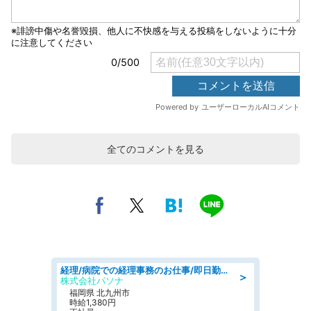
全てのコメントを見る
経理/病院での経理事務のお仕事/即日勤務可/車通勤可/経理/一般事務
＞
株式会社パソナ
福岡県 北九州市
時給1,380円