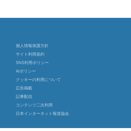
個人情報保護方針
サイト利用規約
SNS利用ポリシー
AIポリシー
クッキーの利用について
広告掲載
記事配信
コンテンツ二次利用
日本インターネット報道協会