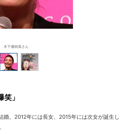
木下優樹菜さん
爆笑」
婚。2012年には長女、2015年には次女が誕生し
。