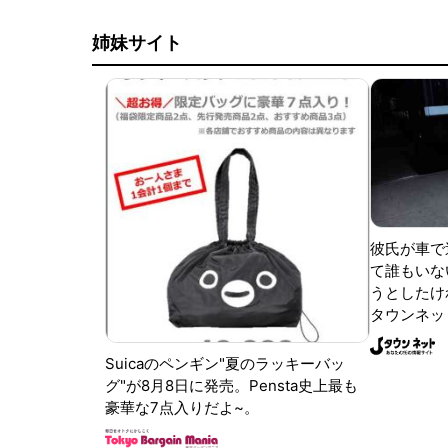
姉妹サイト
彼氏が車で
て誰もいな
うとしたけれ
タウンネッ
Suicaのペンギン"夏のラッキーバッ
グ"が8月8日に発売。Pensta史上最も
豪華な7点入りだよ~。