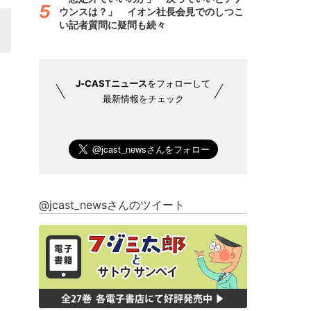
ウンスは？」 イオン社長会見でのしつこ
い記者質問に疑問も続々
J-CASTニュース
をフォローして
最新情報をチェック
@jcast_newsさんのツイート