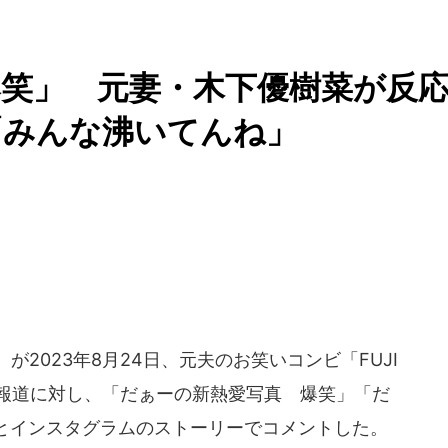
笑」 元妻・木下優樹菜が反
「みんな沸いてんね」
2023年8月24日、元夫のお笑いコンビ「FUJI
際報道に対し、「だぁーの新熱愛写真 爆笑」「だ
とインスタグラムのストーリーでコメントした。