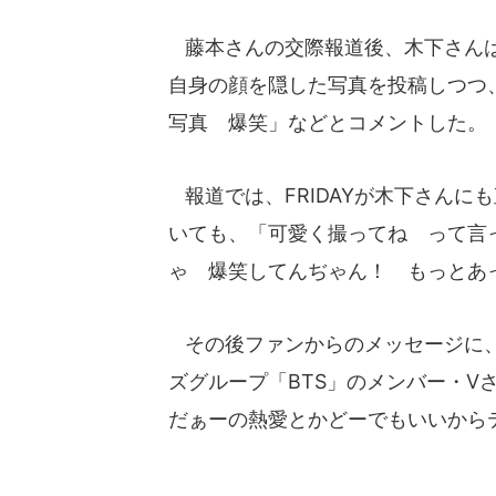
藤本さんの交際報道後、木下さんは
自身の顔を隠した写真を投稿しつつ
写真 爆笑」などとコメントした。
報道では、FRIDAYが木下さんに
いても、「可愛く撮ってね って言
ゃ 爆笑してんぢゃん！ もっとあ
その後ファンからのメッセージに、
ズグループ「BTS」のメンバー・V
だぁーの熱愛とかどーでもいいから