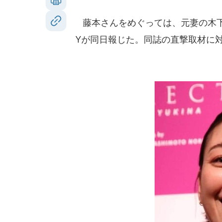
藤本さんをめぐっては、元妻の木下
Yが同日報じた。同誌の直撃取材に