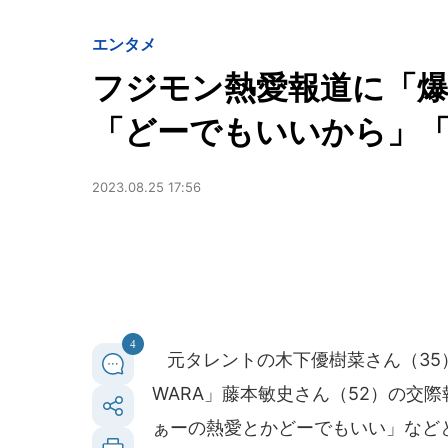
エンタメ
フジモン熱愛報道に「爆
「どーでもいいから」
2023.08.25 17:56
4
元タレントの木下優樹菜さん（35）が
WARA」藤本敏史さん（52）の交
ぁーの熱愛とかどーでもいい」など