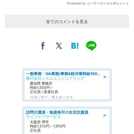
全てのコメントを見る
一般事務・OA事務/事務&軽作業時給1500円土日祝休み各種社保完備
＞
株式会社シスムエンジニアリング
愛知県 豊橋市
時給1,500円～
正社員 / 派遣社員
スポンサー：求人ボックス
訪問介護員・無資格可の生活支援員
＞
ライフケアサービス
大阪府 堺市
時給1,310円～1,910円
正社員