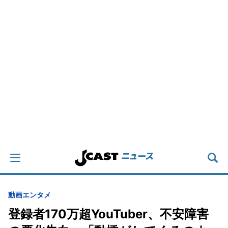
動画
エンタメ
登録者170万超YouTuber、不安障害