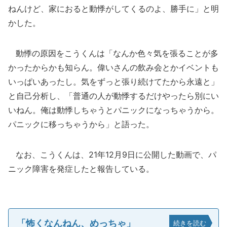
ねんけど、家におると動悸がしてくるのよ、勝手に」と明
かした。
動悸の原因をこうくんは「なんか色々気を張ることが多
かったからかも知らん。偉いさんの飲み会とかイベントも
いっぱいあったし。気をずっと張り続けてたから永遠と」
と自己分析し、「普通の人が動悸するだけやったら別にい
いねん。俺は動悸しちゃうとパニックになっちゃうから。
パニックに移っちゃうから」と語った。
なお、こうくんは、21年12月9日に公開した動画で、パ
ニック障害を発症したと報告している。
「怖くなんねん、めっちゃ」
続きを読む