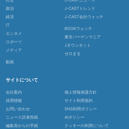
政治
J-CASTトレンド
経済
J-CAST会社ウォッチ
IT
BOOKウォッチ
エンタメ
東京バーゲンマニア
スポーツ
Jタウンネット
メディア
ゼロまる
動画
サイトについて
会社案内
個人情報保護方針
採用情報
サイト利用規約
お問い合わせ
SNS利用ポリシー
ニュース読者投稿
AIポリシー
編集長からの手紙
クッキーの利用について