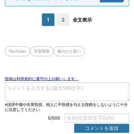
1
2
全文表示
YouTuber
不安障害
夜のひと笑い