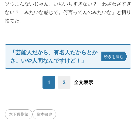
ソつまんないじゃん。いちいちすぎない？ わざわざすぎ
ない？ みたいな感じで。何言ってんのみたいな」と切り
捨てた。
「芸能人だから、有名人だからとか
続きを読む
さ。いや人間なんですけど！」
1
2
全文表示
木下優樹菜
藤本敏史