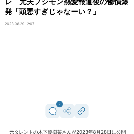
レ 元夫フジモン熱愛報道後の鬱憤爆
発「頭悪すぎじゃなーい？」
2023.08.29 12:07
2
元タレントの木下優樹菜さんが2023年8月28日に公開