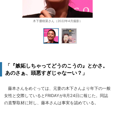
木下優樹菜さん（2022年4月撮影）
「『嫉妬しちゃってどうのこうの』とかさ。
あのさぁ、頭悪すぎじゃなーい？」
藤本さんをめぐっては、元妻の木下さんより年下の一般
女性と交際しているとFRIDAYが8月24日に報じた。同誌
の直撃取材に対し、藤本さんは事実を認めている。