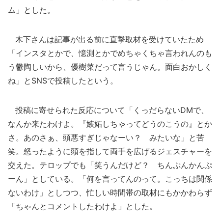
ム」とした。
木下さんは記事が出る前に直撃取材を受けていたため
「インスタとかで、憶測とかでめちゃくちゃ言われんのも
う鬱陶しいから、優樹菜だって言うじゃん。面白おかしく
ね」とSNSで投稿したという。
投稿に寄せられた反応について「くっだらないDMで、
なんか来たわけよ。『嫉妬しちゃってどうのこうの』とか
さ。あのさぁ、頭悪すぎじゃなーい？ みたいな」と苦
笑。怒ったように頭を指して両手を広げるジェスチャーを
交えた。テロップでも「笑うんだけど？ ちんぷんかんぷ
ーん」としている。「何を言ってんのって。こっちは関係
ないわけ」としつつ、忙しい時間帯の取材にもかかわらず
「ちゃんとコメントしたわけよ」とした。