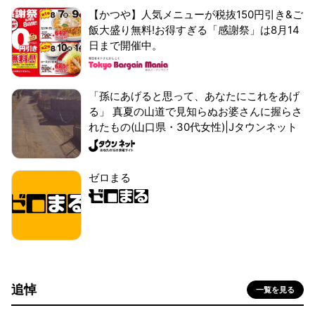
【かつや】人気メニューが税抜150円引き&ご
飯大盛り無料!お得すぎる「感謝祭」は8月14
日まで開催中。
「孫にあげると思って、あなたにこれをあげ
る」 真夏の山道で見知らぬお婆さんに握らさ
れたもの(山口県・30代女性)|Jタウンネット
ゼロまる
追悼
一覧を見る