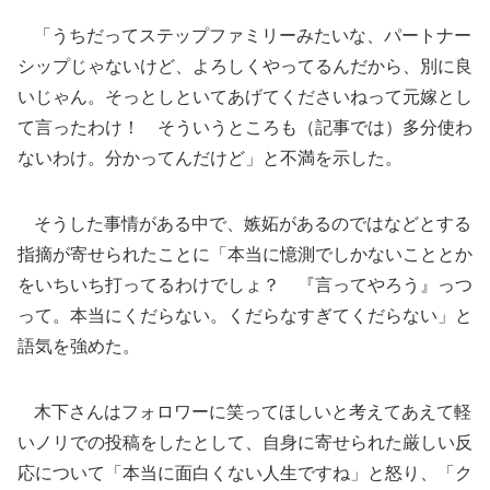
「うちだってステップファミリーみたいな、パートナー
シップじゃないけど、よろしくやってるんだから、別に良
いじゃん。そっとしといてあげてくださいねって元嫁とし
て言ったわけ！ そういうところも（記事では）多分使わ
ないわけ。分かってんだけど」と不満を示した。
そうした事情がある中で、嫉妬があるのではなどとする
指摘が寄せられたことに「本当に憶測でしかないこととか
をいちいち打ってるわけでしょ？ 『言ってやろう』っつ
って。本当にくだらない。くだらなすぎてくだらない」と
語気を強めた。
木下さんはフォロワーに笑ってほしいと考えてあえて軽
いノリでの投稿をしたとして、自身に寄せられた厳しい反
応について「本当に面白くない人生ですね」と怒り、「ク