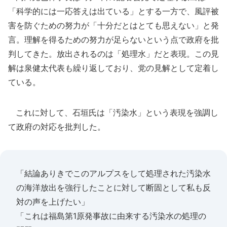
「科学的には一応答えは出ている」とする一方で、風評被
害を防ぐための努力が「十分だとはとても思えない」と発
言。理解を得るための努力が足らないという点で政府を批
判してきた。放出されるのは「処理水」だと表現。この見
解は泉健太代表も繰り返しており、党の見解として定着し
ている。
これに対して、石垣氏は「汚染水」という表現を強調し
て政府の対応を批判した。
「結論ありきでこのアルプスをして処理された汚染水
の海洋放出を強行したことに対して断固として私も反
対の声を上げたい」
「これは福島第1原発事故に由来する汚染水の処理の