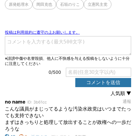
原発処理水
岡田克也
石垣のりこ
立憲民主党