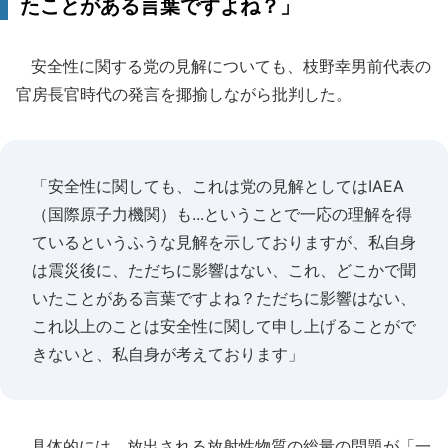
たことがある言葉ですよね？」
安全性に関する党の見解についても、枝野幸男前代表の
官房長官時代の発言を揶揄しながら批判した。
「安全性に関しても、これは党の見解としてはIAEA
（国際原子力機関）も...ということで一応の理解を得
ているというふうな見解を示しておりますが、私自身
は震災後に、ただちに影響はない、これ、どこかで聞
いたことがある言葉ですよね？ただちに影響はない、
これ以上のことは安全性に関して申し上げることがで
きないと、私自身が考えております」
具体的には、放出される放射性物質の総量の問題が「一