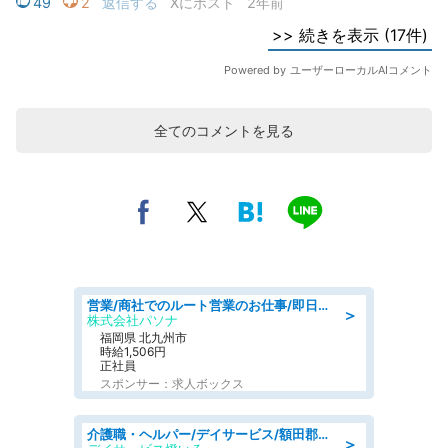
全てのコメントを見る
営業/商社でのルート営業のお仕事/即日勤務可/車通勤可/営業
＞
株式会社パソナ
福岡県 北九州市
時給1,506円
正社員
スポンサー：求人ボックス
介護職・ヘルパー/デイサービス/額田郡幸田町/JR東海道本線 幸田/愛知県
＞