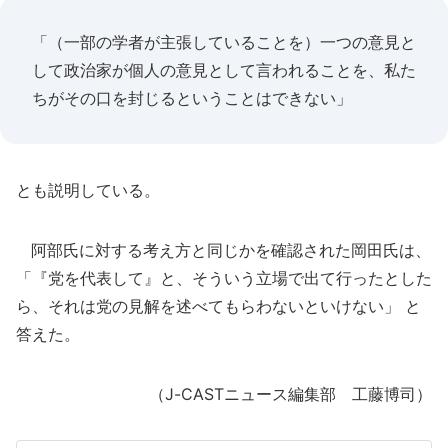
「（一部の学者が主張していることを）一つの意見と
して政治家が個人の意見として言われることを、私た
ちがその口を封じるということはできない」
とも説明している。
阿部氏に対する考え方と同じかを確認された岡田氏は、
「『党を代表して』と、そういう立場で出て行ったとした
ら、それは党の見解を述べてもらわないといけない」 と
答えた。
（J-CASTニュース編集部 工藤博司）