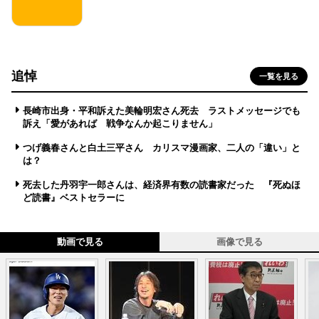
追悼
一覧を見る
長崎市出身・平和訴えた美輪明宏さん死去 ラストメッセージでも
訴え「愛があれば 戦争なんか起こりません」
つげ義春さんと白土三平さん カリスマ漫画家、二人の「違い」と
は？
死去した丹羽宇一郎さんは、経済界有数の読書家だった 『死ぬほ
ど読書』ベストセラーに
動画で見る
画像で見る