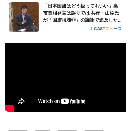
「日本国旗はどう扱ってもいい」高
市首相発言は誤りでは 共産・山添氏
が「国旗損壊罪」の議論で追及した
相手
J-CASTニュース