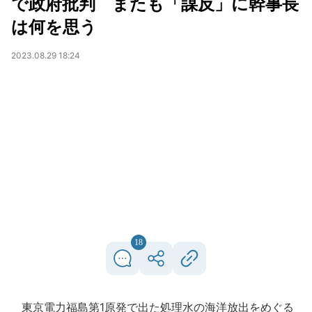
で政府批判 またも「謀反」に幹事長
は何を思う
2023.08.29 18:24
18
東京電力福島第1原発で出た処理水の海洋放出をめぐる