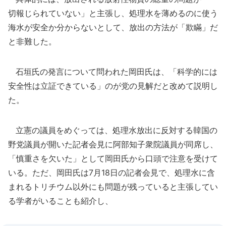
切報じられていない」と主張し、処理水を薄めるのに使う
海水が安全か分からないとして、放出の方法が「欺瞞」だ
と非難した。
石垣氏の発言について問われた岡田氏は、「科学的には
安全性は立証できている」のが党の見解だと改めて説明し
た。
立憲の議員をめぐっては、処理水放出に反対する韓国の
野党議員が開いた記者会見に阿部知子衆院議員が同席し、
「慎重さを欠いた」として岡田氏から口頭で注意を受けて
いる。ただ、岡田氏は7月18日の記者会見で、処理水に含
まれるトリチウム以外にも問題が残っていると主張してい
る学者がいることも紹介し、