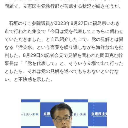
問題で、立憲民主党執行部が苦慮する状況が続きそうだ。
石垣のりこ参院議員が2023年8月27日に福島県いわき
市で行われた集会で「今日は党を代表してこちらに伺わせ
ていただきました」と自己紹介した上で、党の見解とは異
なる「汚染水」という言葉を繰り返しながら海洋放出を批
判した。8月29日の記者会見で見解を問われた岡田克也幹
事長は「『党を代表して』と、そういう立場で出て行った
としたら、それは党の見解を述べてもらわないといけな
い」と不快感を示した。