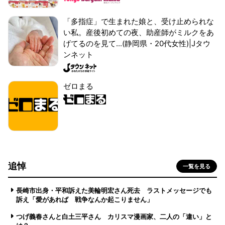
「多指症」で生まれた娘と、受け止められな
い私。産後初めての夜、助産師がミルクをあ
げてるのを見て...(静岡県・20代女性)|Jタウ
ンネット
ゼロまる
追悼
一覧を見る
長崎市出身・平和訴えた美輪明宏さん死去 ラストメッセージでも
訴え「愛があれば 戦争なんか起こりません」
つげ義春さんと白土三平さん カリスマ漫画家、二人の「違い」と