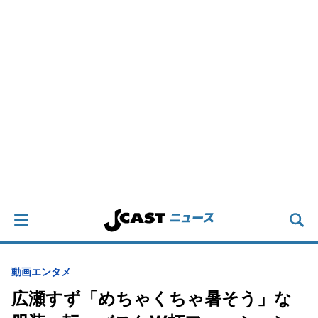
動画
エンタメ
広瀬すず「めちゃくちゃ暑そう」な