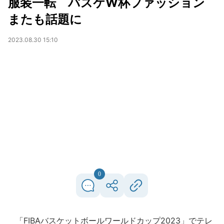
服装一転 バスケW杯ファッション
またも話題に
2023.08.30 15:10
0
「FIBAバスケットボールワールドカップ2023」でテレ