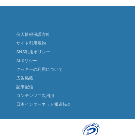
個人情報保護方針
サイト利用規約
SNS利用ポリシー
AIポリシー
クッキーの利用について
広告掲載
記事配信
コンテンツ二次利用
日本インターネット報道協会