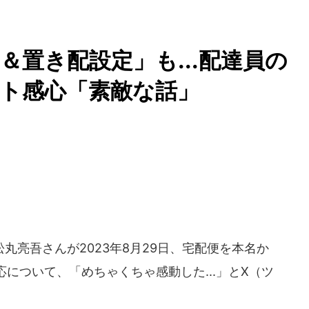
＆置き配設定」も...配達員の
ト感心「素敵な話」
亮吾さんが2023年8月29日、宅配便を本名か
について、「めちゃくちゃ感動した...」とX（ツ