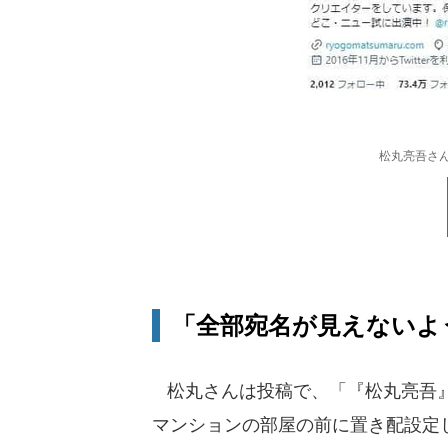
松丸亮吾さんの
「全部宛名が見えないよ
松丸さんは投稿で、「『松丸亮吾』
マンションの部屋の前に置き配設定