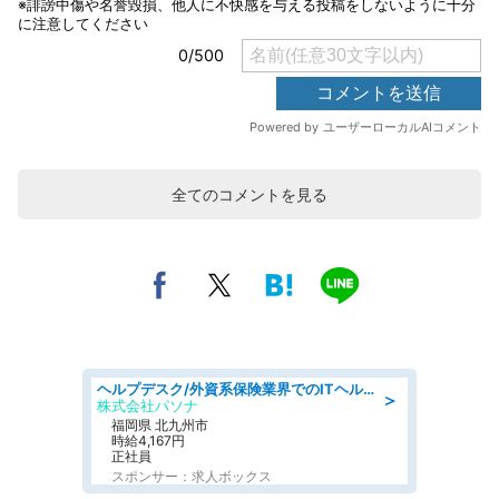
全てのコメントを見る
ヘルプデスク/外資系保険業界でのITヘルプデスク業務/駅近/即日勤務可/ヘルプデスク
＞
株式会社パソナ
福岡県 北九州市
時給4,167円
正社員
スポンサー：求人ボックス