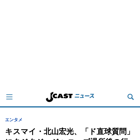
エンタメ
キスマイ・北山宏光、「ド直球質問」