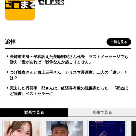
追悼
一覧を見る
長崎市出身・平和訴えた美輪明宏さん死去 ラストメッセージでも
訴え「愛があれば 戦争なんか起こりません」
つげ義春さんと白土三平さん カリスマ漫画家、二人の「違い」と
は？
死去した丹羽宇一郎さんは、経済界有数の読書家だった 『死ぬほ
ど読書』ベストセラーに
動画で見る
画像で見る