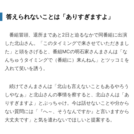
答えられないことは「ありすぎますよ」
番組冒頭、退所まであと2日と迫るなかで同番組に出演
した北山さん。「このタイミングで来させていただきまし
た」と頭をさげると、番組MCの明石家さんまさんは「な
んちゅうタイミングで（番組に）来んねん」とツッコミを
入れて笑いを誘う。
続けてさんまさんは「北山も言えないこともあるやろう
しやなぁ」と北山さんの事情を察すると、北山さんは「あ
りすぎますよ」とぶっちゃけ。今は話せないことや分から
ない質問には「『へ～、そうなんですか』と言いますから
大丈夫です」と気を遣わないでほしいと提案する。