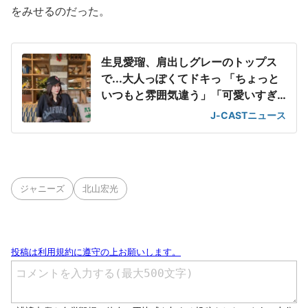
をみせるのだった。
生見愛瑠、肩出しグレーのトップス
で...大人っぽくてドキっ 「ちょっと
いつもと雰囲気違う」「可愛いすぎ
て滅」
J-CASTニュース
ジャニーズ
北山宏光