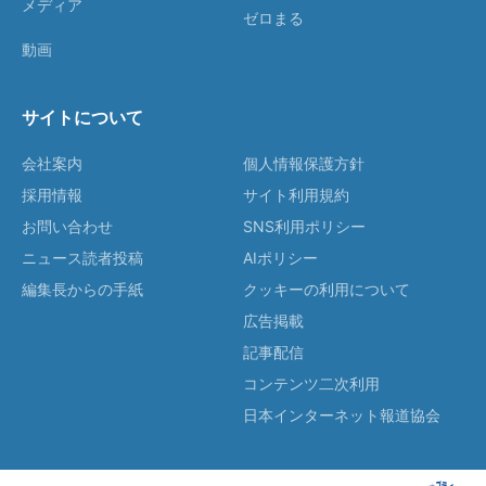
メディア
ゼロまる
動画
サイトについて
会社案内
個人情報保護方針
採用情報
サイト利用規約
お問い合わせ
SNS利用ポリシー
ニュース読者投稿
AIポリシー
編集長からの手紙
クッキーの利用について
広告掲載
記事配信
コンテンツ二次利用
日本インターネット報道協会