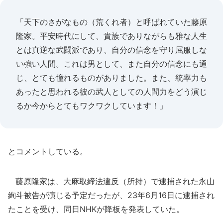
「天下のさがなもの（荒くれ者）と呼ばれていた藤原
隆家。平安時代にして、貴族でありながらも雅な人生
とは真逆な武闘派であり、自分の信念を守り屈服しな
い強い人間。これは男として、また自分の信念にも通
じ、とても憧れるものがありました。また、統率力も
あったと思われる彼の武人としての人間力をどう演じ
るか今からとてもワクワクしています！」
とコメントしている。
藤原隆家は、大麻取締法違反（所持）で逮捕された永山
絢斗被告が演じる予定だったが、23年6月16日に逮捕され
たことを受け、同日NHKが降板を発表していた。