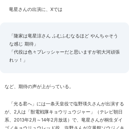
竜星さんの出演に、Xでは
「隆家は竜星涼さん ふむふむなるほど やんちゃそう
な感じ 期待」
「代役は色々プレッシャーだと思いますが初大河頑張
れッ！」
など、期待の声が上がっている。
「光る君へ」には一条天皇役で塩野瑛久さんが出演する
が、2人は「獣電戦隊キョウリュウジャー」（テレビ朝日
系、2013年2月～14年2月放送）で、竜星さんが桐生ダイ
ゴ／キョウリュウレッド役、塩野さんが立風館ソウジ／キ