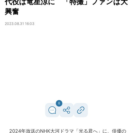
代役は竜星涼に 「特撮」ファンは大
興奮
2023.08.31 16:03
0
2024年放送のNHK大河ドラマ「光る君へ」に、俳優の