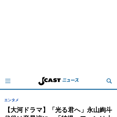
エンタメ
【大河ドラマ】「光る君へ」永山絢斗