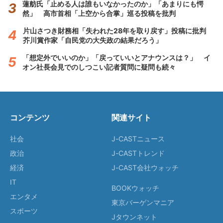
蓮舫氏「止める人は誰もいなかったのか」「あまりにも愕
然」 高市首相「上空から合掌」巡る投稿を批判
片山さつき財務相「失われた28年を取り戻す」投稿に批判
芥川賞作家「自民党の大失政の結果だろう」
「想定外でいいのか」「戻っていいとアナウンスは？」 イ
オン社長会見でのしつこい記者質問に疑問も続々
コンテンツ
関連サイト
社会
J-CASTニュース
政治
J-CASTトレンド
経済
J-CAST会社ウォッチ
IT
BOOKウォッチ
エンタメ
東京バーゲンマニア
スポーツ
Jタウンネット