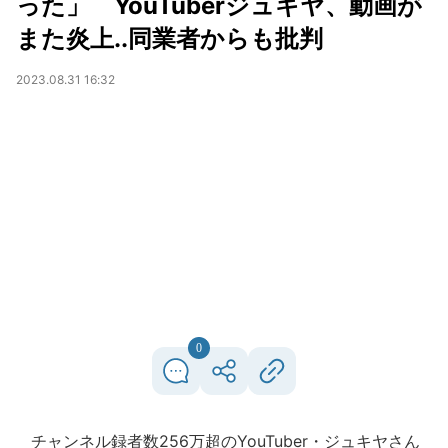
った」 YouTuberジュキヤ、動画が
また炎上..同業者からも批判
2023.08.31 16:32
0
チャンネル録者数256万超のYouTuber・ジュキヤさん