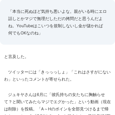
「本当に死ぬほど気持ち悪いよな。親がいる時にエロ
話しとかマジで無理だしただの拷問だと思うんだよ
ね。YouTubeはこいつを規制しないし金が儲かれば
何でもOKなのね」
と言及した。
ツイッターには「きっっっしょ」「これはさすがにない
わ」といったコメントが寄せられた。
ジュキヤさんは6月に「彼氏持ちの女たちに胸触らせ
て？と聞いてみたらマジでエグかった」という動画（現在
は削除）を投稿。「A～Hのボインを全部見つけるまで帰