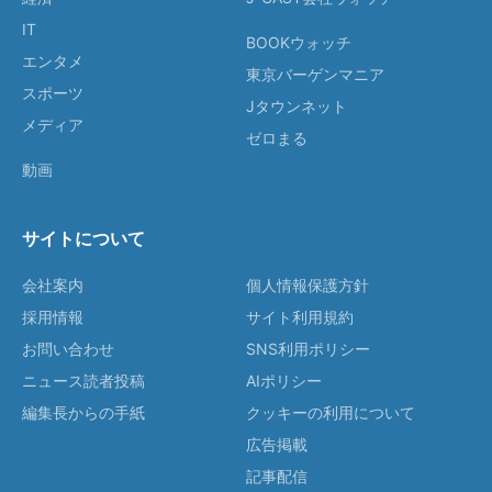
IT
BOOKウォッチ
エンタメ
東京バーゲンマニア
スポーツ
Jタウンネット
メディア
ゼロまる
動画
サイトについて
会社案内
個人情報保護方針
採用情報
サイト利用規約
お問い合わせ
SNS利用ポリシー
ニュース読者投稿
AIポリシー
編集長からの手紙
クッキーの利用について
広告掲載
記事配信