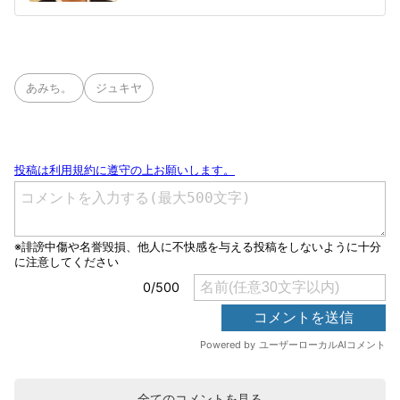
あみち。
ジュキヤ
全てのコメントを見る