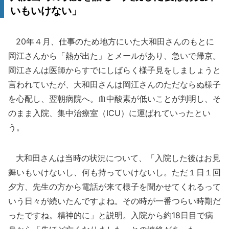
いもいけない」
20年４月、仕事のため地方にいた大和田さんのもとに
岡江さんから「熱が出た」とメールがあり、急いで帰京。
岡江さんは医師からすでにしばらく様子見をしましょうと
言われていたが、大和田さんは岡江さんのただならぬ様子
を心配し、翌朝病院へ。血中酸素が低いことが判明し、そ
のまま入院、集中治療室（ICU）に運ばれていったとい
う。
大和田さんは当時の状況について、「入院した後はお見
舞いもいけないし、何も持っていけないし。ただ１日１回
夕方、先生の方から電話が来て様子を聞かせてくれるって
いう日々が続いたんですよね。その時が一番つらい時期だ
ったですね。精神的に」と説明。入院から約18日目で病