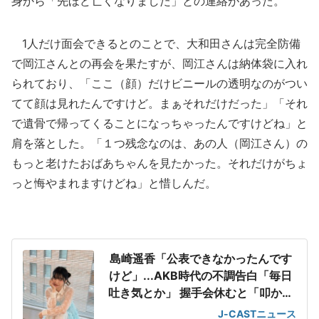
身から「先ほど亡くなりました」との連絡があった。
1人だけ面会できるとのことで、大和田さんは完全防備
で岡江さんとの再会を果たすが、岡江さんは納体袋に入れ
られており、「ここ（顔）だけビニールの透明なのがつい
てて顔は見れたんですけど。まぁそれだけだった」「それ
で遺骨で帰ってくることになっちゃったんですけどね」と
肩を落とした。「１つ残念なのは、あの人（岡江さん）の
もっと老けたおばあちゃんを見たかった。それだけがちょ
っと悔やまれますけどね」と惜しんだ。
島崎遥香「公表できなかったんです
けど」...AKB時代の不調告白「毎日
吐き気とか」 握手会休むと「叩かれ
る」
J-CASTニュース