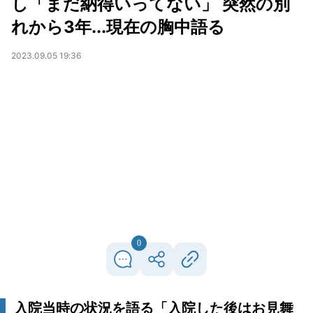
し「まだ納得いってない」 突然の別
れから3年...現在の胸中語る
2023.09.05 19:36
0
入院当時の状況を語る「入院した後はお見舞