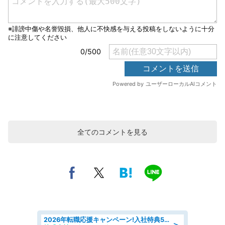
全てのコメントを見る
2026年転職応援キャンペーン!入社特典58万円/デンソーで働こう!自動車工場で小型部品の検査業務 denso aichi
＞