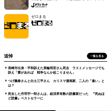
ゼロまる
追悼
一覧を見る
長崎市出身・平和訴えた美輪明宏さん死去 ラストメッセージでも
訴え「愛があれば 戦争なんか起こりません」
つげ義春さんと白土三平さん カリスマ漫画家、二人の「違い」と
は？
死去した丹羽宇一郎さんは、経済界有数の読書家だった 『死ぬほ
ど読書』ベストセラーに