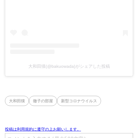
大和田獏(@bakuowada)がシェアした投稿
大和田獏
徹子の部屋
新型コロナウイルス