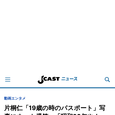
動画
エンタメ
片桐仁「19歳の時のパスポート」写