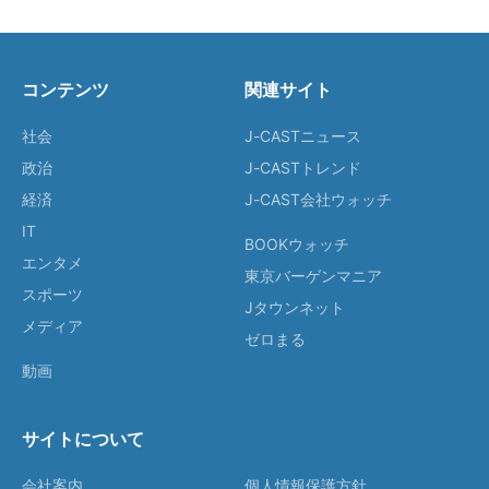
コンテンツ
関連サイト
社会
J-CASTニュース
政治
J-CASTトレンド
経済
J-CAST会社ウォッチ
IT
BOOKウォッチ
エンタメ
東京バーゲンマニア
スポーツ
Jタウンネット
メディア
ゼロまる
動画
サイトについて
会社案内
個人情報保護方針