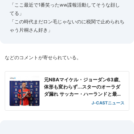
「ここ最近で1番笑ったww諜報活動してそうな顔し
てる」
「この時代まだロン毛じゃないのに税関で止められち
ゃう片桐さん好き」
などのコメントが寄せられている。
元NBAマイケル・ジョーダン63歳、
体形も変わらず...スターのオーラダ
ダ漏れ サッカー・ハーランドと最強
2ショット
J-CASTニュース