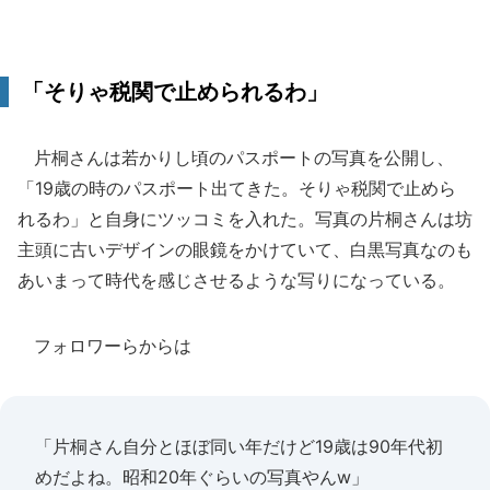
「そりゃ税関で止められるわ」
片桐さんは若かりし頃のパスポートの写真を公開し、
「19歳の時のパスポート出てきた。そりゃ税関で止めら
れるわ」と自身にツッコミを入れた。写真の片桐さんは坊
主頭に古いデザインの眼鏡をかけていて、白黒写真なのも
あいまって時代を感じさせるような写りになっている。
フォロワーらからは
「片桐さん自分とほぼ同い年だけど19歳は90年代初
めだよね。昭和20年ぐらいの写真やんw」