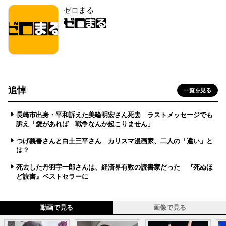
ゼロまる
追悼
一覧を見る
長崎市出身・平和訴えた美輪明宏さん死去 ラストメッセージでも
訴え「愛があれば 戦争なんか起こりません」
つげ義春さんと白土三平さん カリスマ漫画家、二人の「違い」と
は？
死去した丹羽宇一郎さんは、経済界有数の読書家だった 『死ぬほ
ど読書』ベストセラーに
動画で見る
画像で見る