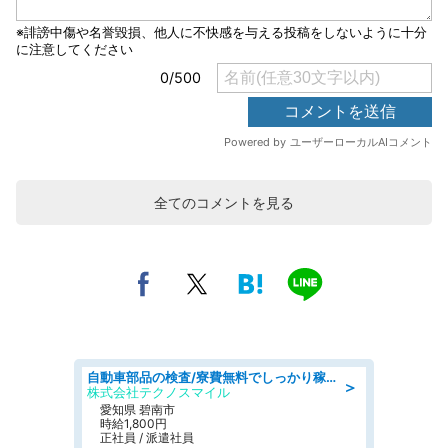
全てのコメントを見る
自動車部品の検査/寮費無料でしっかり稼げる denso aichi
＞
株式会社テクノスマイル
愛知県 碧南市
時給1,800円
正社員 / 派遣社員