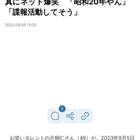
真にネット爆笑 「昭和20年やん」
「諜報活動してそう」
2023.09.06 15:05
0
お笑いタレントの片桐仁さん（49）が、2023年9月5日