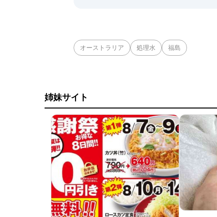
オーストラリア
処理水
福島
姉妹サイト