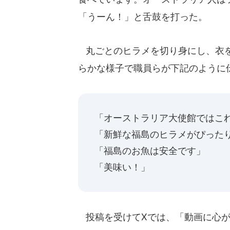
「うーん！」と舌鼓を打った。
丸ごとのヒラメを切り身にし、衣を
らかな様子で職員らが下記のように
「オーストラリア大使館ではこ
「新鮮な福島のヒラメがぴった
「福島のお魚は安全です」
「美味い！」
投稿を受けてXでは、「動画に心が