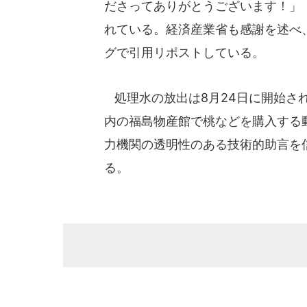
ださってありがとうございます！」
れている。経済産業省も感謝を述べ、
グで引用リポストしている。
処理水の放出は8月24日に開始さ
内の福島物産館で桃などを購入する
力機関の透明性のある技術的助言を
る。