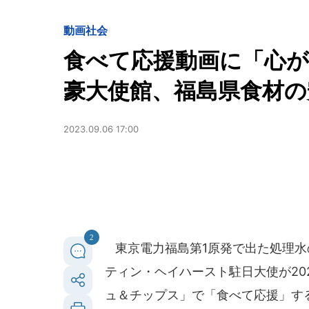
動画
社会
食べて応援動画に「心
豪大使館、福島県食材の
2023.09.06 17:00
2
東京電力福島第1原発で出た処理水
ティン・ヘイハースト駐日大使が20
ュ＆チップス」で「食べて応援」す