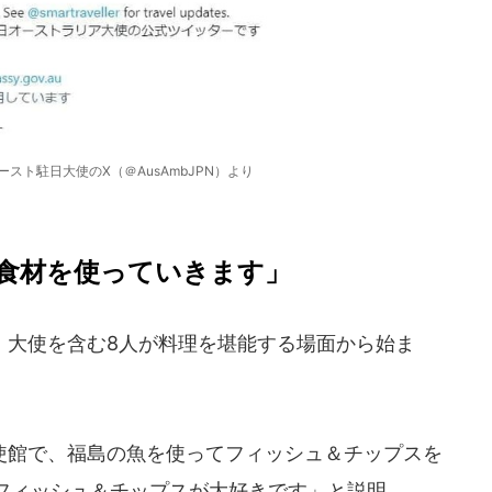
スト駐日大使のX（＠AusAmbJPN）より
食材を使っていきます」
大使を含む8人が料理を堪能する場面から始ま
館で、福島の魚を使ってフィッシュ＆チップスを
フィッシュ＆チップスが大好きです」と説明。