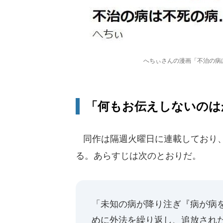
へちぃさんの漫画「不治の病
「何もお伝えしないのは
同作は隔週火曜日に連載しており、
る。あらすじは次のとおりだ。
「未知の病が降り注ぎ『病が病
めに外法を繰り返し、追放され