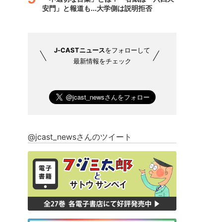
安門」と報道も...大学側は説明拒否
J-CASTニュース
をフォローして
最新情報をチェック
@jcast_newsさんのツイート