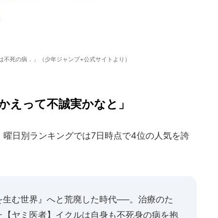
は不死の病．」（少年ジャンプ+公式サイトより）
かえって不誠実かなと」
曜日別ランキングでは7日時点で4位の人気を誇
を生む世界』へと荒廃した時代──。治療のた
た【ヤミ医者】イクルは自身も不死身の病を抱