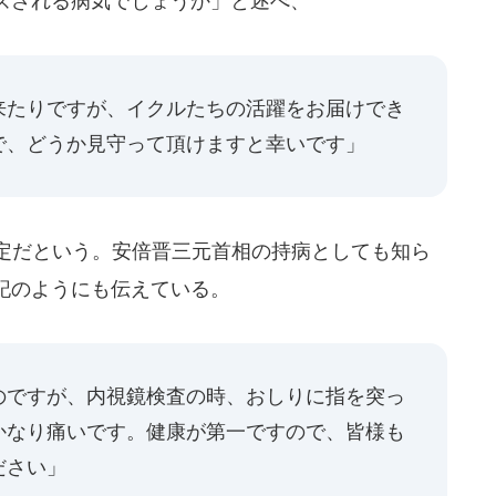
ズされる病気でしょうか」と述べ、
来たりですが、イクルたちの活躍をお届けでき
で、どうか見守って頂けますと幸いです」
予定だという。安倍晋三元首相の持病としても知ら
記のようにも伝えている。
のですが、内視鏡検査の時、おしりに指を突っ
かなり痛いです。健康が第一ですので、皆様も
ださい」