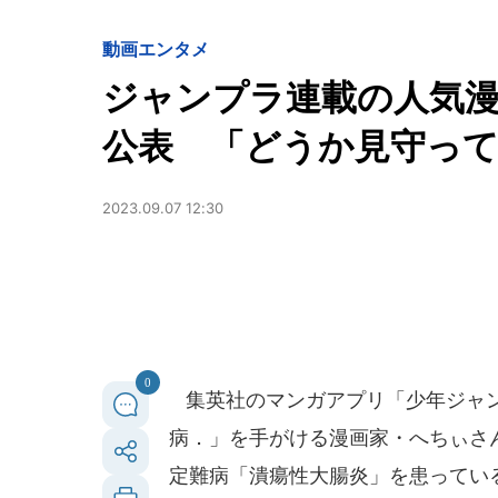
動画
エンタメ
ジャンプラ連載の人気漫
公表 「どうか見守っ
2023.09.07 12:30
0
集英社のマンガアプリ「少年ジャン
病．」を手がける漫画家・へちぃさん
定難病「潰瘍性大腸炎」を患ってい