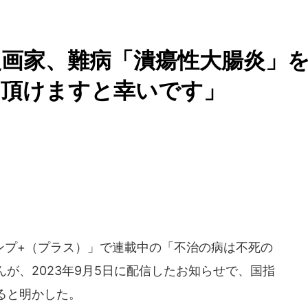
画家、難病「潰瘍性大腸炎」
て頂けますと幸いです」
プ+（プラス）」で連載中の「不治の病は不死の
が、2023年9月5日に配信したお知らせで、国指
ると明かした。