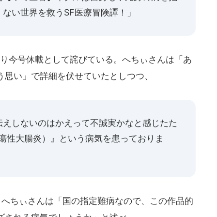
ない世界を救うSF医療冒険譚！」
り今号休載として詫びている。へちぃさんは「あ
う思い」で詳細を伏せていたとしつつ、
伝えしないのはかえって不誠実かなと感じたた
潰瘍性大腸炎）』という病気を患っておりま
。へちぃさんは「国の指定難病なので、この作品的