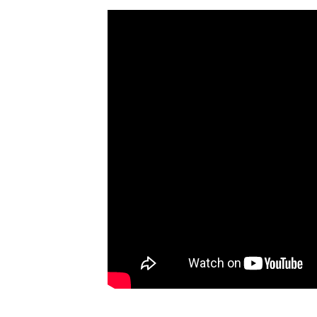
れは間違っていたと
レビ系)2026年8