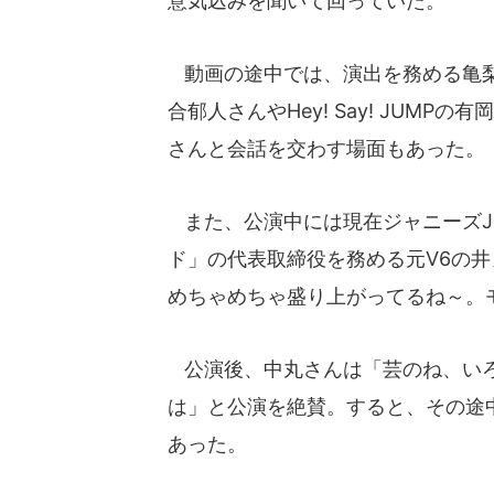
意気込みを聞いて回っていた。
動画の途中では、演出を務める亀梨和
合郁人さんやHey! Say! JUMP
さんと会話を交わす場面もあった。
また、公演中には現在ジャニーズJ
ド」の代表取締役を務める元V6の井
めちゃめちゃ盛り上がってるね～。
公演後、中丸さんは「芸のね、いろ
は」と公演を絶賛。すると、その途中で
あった。