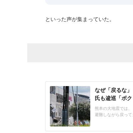
といった声が集まっていた。
なぜ「戻るな」
氏も逡巡「ボク
熊本の大地震では、
避難しながら戻って
ったのか」と会社や
あ」と語ったのは東