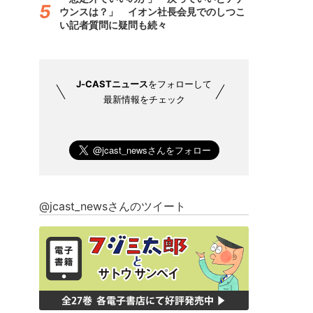
ウンスは？」 イオン社長会見でのしつこ
い記者質問に疑問も続々
J-CASTニュース
をフォローして
最新情報をチェック
@jcast_newsさんのツイート