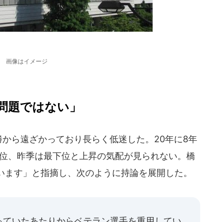
画像はイメージ
問題ではない」
から遠ざかっており長らく低迷した。20年に8年
5位、昨季は最下位と上昇の気配が見られない。橋
います」と指摘し、次のように持論を展開した。
っていたあたりからベテラン選手を重用してい