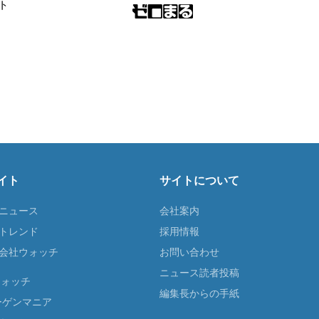
ト
イト
サイトについて
Tニュース
会社案内
Tトレンド
採用情報
ST会社ウォッチ
お問い合わせ
ニュース読者投稿
ウォッチ
編集長からの手紙
ーゲンマニア