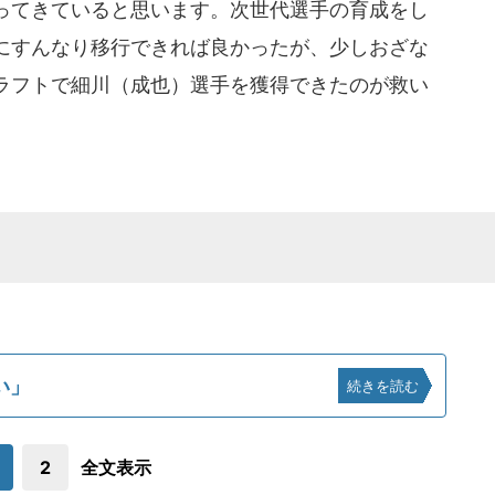
ってきていると思います。次世代選手の育成をし
にすんなり移行できれば良かったが、少しおざな
ラフトで細川（成也）選手を獲得できたのが救い
い」
続きを読む
2
全文表示