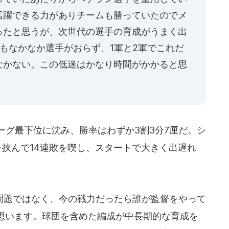
活躍できる力がありチームも勝っていたのでメ
ったと思うが、次世代の選手の育成がうまく出
もなかなか選手がおらず、1軍と2軍でこれだ
なかない。この低迷はかなり時間がかかると思
ーグ最下位に沈み、勝率はわずか3割3分7厘だ。シ
を挟んで14連敗を喫し、スタートで大きく出遅れ
題ではなく、今の戦力だったら誰が監督をやって
思います。球団を含めた編成が中長期的な育成を