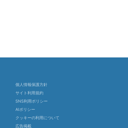
個人情報保護方針
サイト利用規約
SNS利用ポリシー
AIポリシー
クッキーの利用について
広告掲載