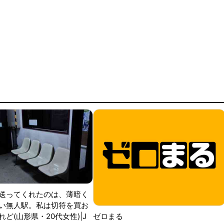
送ってくれたのは、薄暗く
い無人駅。私は切符を買お
ど(山形県・20代女性)|J
ゼロまる