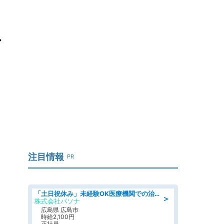
す
注目情報
PR
「土日祝休み」未経験OK医療機関での治験コーディネーターのお仕事
＞
株式会社パソナ
広島県 広島市
時給2,100円
正社員