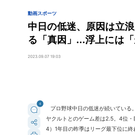
動画
スポーツ
中日の低迷、原因は立浪
る「真因」...浮上には
2023.09.07 19:03
4
プロ野球中日の低迷が続いている。2
ヤクルトとのゲーム差は2.5。4位
4）1年目の昨季はリーグ最下位に