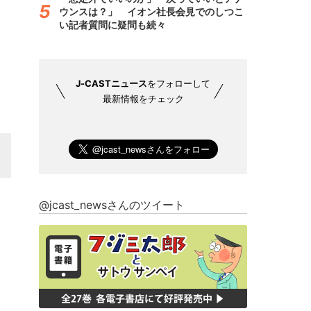
ウンスは？」 イオン社長会見でのしつこ
い記者質問に疑問も続々
J-CASTニュース
をフォローして
最新情報をチェック
@jcast_newsさんのツイート