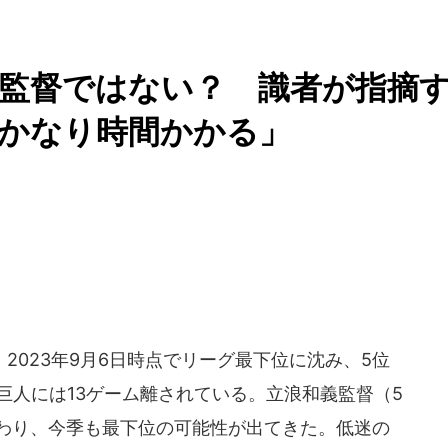
監督ではない？ 識者が指摘
「かなり時間かかる」
023年9月6日時点でリーグ最下位に沈み、5位
・巨人には13ゲーム離されている。立浪和義監督（5
終わり、今季も最下位の可能性が出てきた。低迷の