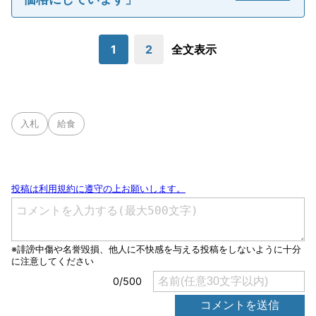
1
2
全文表示
入札
給食