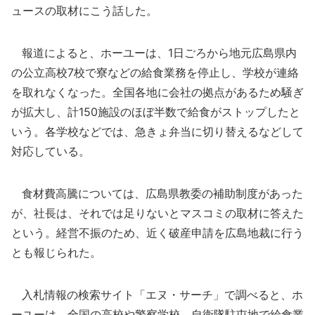
ュースの取材にこう話した。
報道によると、ホーユーは、1日ごろから地元広島県内
の公立高校7校で寮などの給食業務を停止し、学校が連絡
を取れなくなった。全国各地に会社の拠点があるため騒ぎ
が拡大し、計150施設のほぼ半数で給食がストップしたと
いう。各学校などでは、急きょ弁当に切り替えるなどして
対応している。
食材費高騰については、広島県教委の補助制度があった
が、社長は、それでは足りないとマスコミの取材に答えた
という。経営不振のため、近く破産申請を広島地裁に行う
とも報じられた。
入札情報の検索サイト「エヌ・サーチ」で調べると、ホ
ーユーは、全国の高校や警察学校、自衛隊駐屯地で給食業