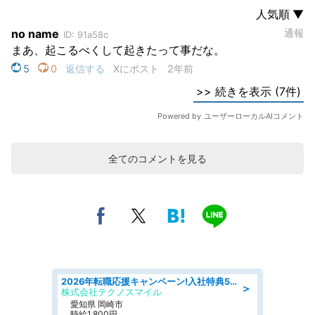
全てのコメントを見る
2026年転職応援キャンペーン!入社特典58万円/デンソーで働こう!自動車工場で小型部品の検査業務 denso aichi
＞
株式会社テクノスマイル
愛知県 岡崎市
時給1,800円