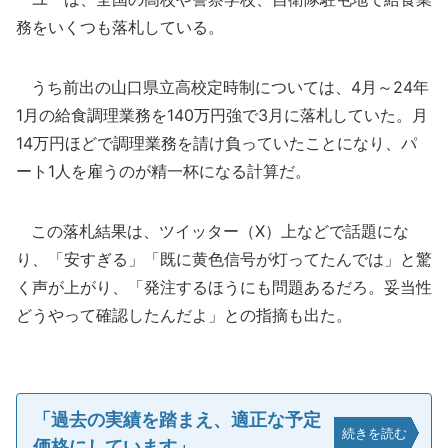
務をいくつも落札している。
うち前出の山口県立高校定時制については、4月～24年
1月の給食調理業務を140万円強で3月に落札していた。月
14万円ほどで調理業務を請け負っていたことになり、パ
ート1人を雇うのが精一杯になる計算だ。
この落札結果は、ツイッター（X）上などで話題にな
り、「安すぎる」「既に黄色信号が灯ってたんでは」と驚
く声が上がり、「発注するほうにも問題あるだろ。妥当性
どうやって確認したんだよ」との指摘も出た。
「過去の実績を踏まえ、適正な予定
続きを読む
価格にしています」