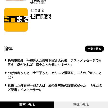
ゼロまる
追悼
一覧を見る
長崎市出身・平和訴えた美輪明宏さん死去 ラストメッセージでも
訴え「愛があれば 戦争なんか起こりません」
つげ義春さんと白土三平さん カリスマ漫画家、二人の「違い」と
は？
死去した丹羽宇一郎さんは、経済界有数の読書家だった 『死ぬほ
ど読書』ベストセラーに
動画で見る
画像で見る