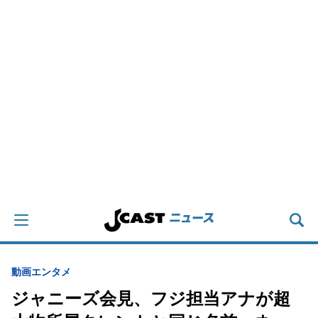
動画
エンタメ
ジャニーズ会見、フジ担当アナが超