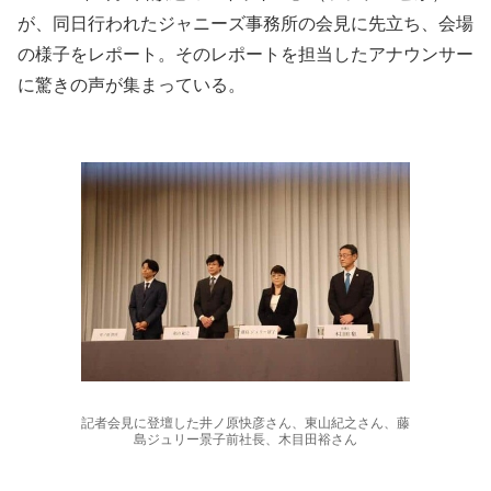
が、同日行われたジャニーズ事務所の会見に先立ち、会場
の様子をレポート。そのレポートを担当したアナウンサー
に驚きの声が集まっている。
記者会見に登壇した井ノ原快彦さん、東山紀之さん、藤
島ジュリー景子前社長、木目田裕さん