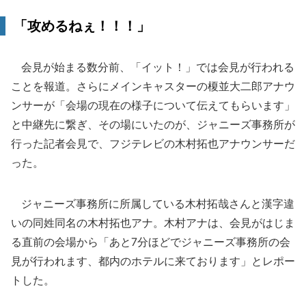
「攻めるねぇ！！！」
会見が始まる数分前、「イット！」では会見が行われる
ことを報道。さらにメインキャスターの榎並大二郎アナウ
ンサーが「会場の現在の様子について伝えてもらいます」
と中継先に繋ぎ、その場にいたのが、ジャニーズ事務所が
行った記者会見で、フジテレビの木村拓也アナウンサーだ
った。
ジャニーズ事務所に所属している木村拓哉さんと漢字違
いの同姓同名の木村拓也アナ。木村アナは、会見がはじま
る直前の会場から「あと7分ほどでジャニーズ事務所の会
見が行われます、都内のホテルに来ております」とレポー
トした。