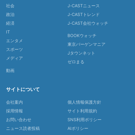
社会
J-CASTニュース
政治
J-CASTトレンド
経済
J-CAST会社ウォッチ
IT
BOOKウォッチ
エンタメ
東京バーゲンマニア
スポーツ
Jタウンネット
メディア
ゼロまる
動画
サイトについて
会社案内
個人情報保護方針
採用情報
サイト利用規約
お問い合わせ
SNS利用ポリシー
ニュース読者投稿
AIポリシー