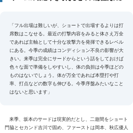
「フル出場は難しいが、ショートで出場するよりは打
席数はこなせる。最近の打撃内容をみると体さえ万全
であれば主軸として十分な攻撃力を発揮できるレベル
にある。今季の成績はコンディション不良の影響が大
きい。来季は完全にサードからという話をしておけば
色々な面で準備をしやすいし、体の負担は今季ほどの
ものはないでしょう。体が万全であれば本塁打や打
率、打点などの数字も伸びる。今季序盤みたいなこと
はないと思います」
来季、坂本のサードは現実的だとし、二遊間をショート
門脇とセカンド吉川で固め、ファーストは岡本、秋広優人