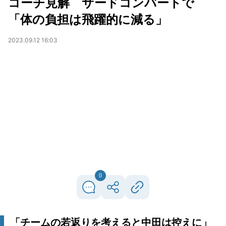
コーチ見解 サードコンバートで
「体の負担は飛躍的に減る」
2023.09.12 16:03
0
「チームの若返りを考えると中田は控えに」