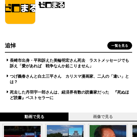
追悼
一覧を見る
長崎市出身・平和訴えた美輪明宏さん死去 ラストメッセージでも
訴え「愛があれば 戦争なんか起こりません」
つげ義春さんと白土三平さん カリスマ漫画家、二人の「違い」と
は？
死去した丹羽宇一郎さんは、経済界有数の読書家だった 『死ぬほ
ど読書』ベストセラーに
動画で見る
画像で見る