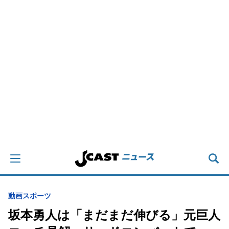
動画
スポーツ
坂本勇人は「まだまだ伸びる」元巨人