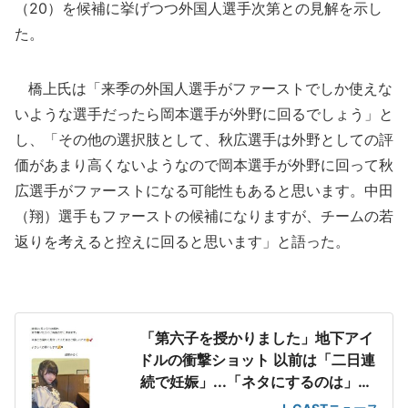
（20）を候補に挙げつつ外国人選手次第との見解を示し
た。
橋上氏は「来季の外国人選手がファーストでしか使えな
いような選手だったら岡本選手が外野に回るでしょう」と
し、「その他の選択肢として、秋広選手は外野としての評
価があまり高くないようなので岡本選手が外野に回って秋
広選手がファーストになる可能性もあると思います。中田
（翔）選手もファーストの候補になりますが、チームの若
返りを考えると控えに回ると思います」と語った。
「第六子を授かりました」地下アイ
ドルの衝撃ショット 以前は「二日連
続で妊娠」...「ネタにするのは」の
声も