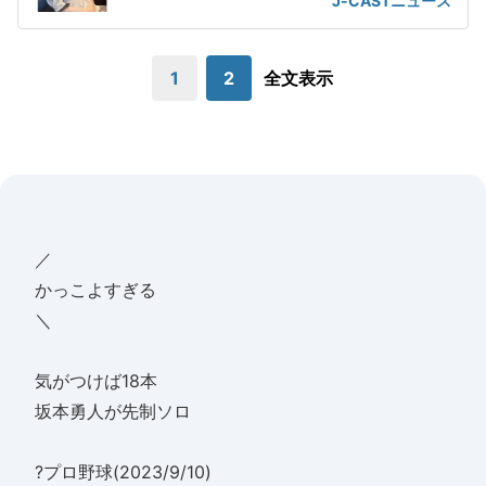
J-CASTニュース
1
2
全文表示
／
かっこよすぎる
＼
気がつけば18本
坂本勇人が先制ソロ
?プロ野球(2023/9/10)