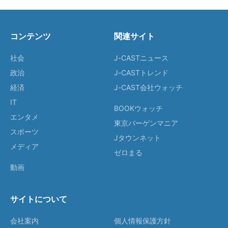
コンテンツ
関連サイト
社会
J-CASTニュース
政治
J-CASTトレンド
経済
J-CAST会社ウォッチ
IT
BOOKウォッチ
エンタメ
東京バーゲンマニア
スポーツ
Jタウンネット
メディア
ゼロまる
動画
サイトについて
会社案内
個人情報保護方針