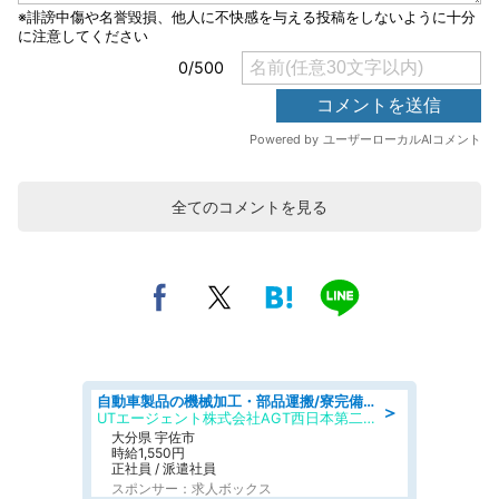
全てのコメントを見る
自動車製品の機械加工・部品運搬/寮完備/日払い/工場・製造
＞
UTエージェント株式会社AGT西日本第二CU
大分県 宇佐市
時給1,550円
正社員 / 派遣社員
スポンサー：求人ボックス