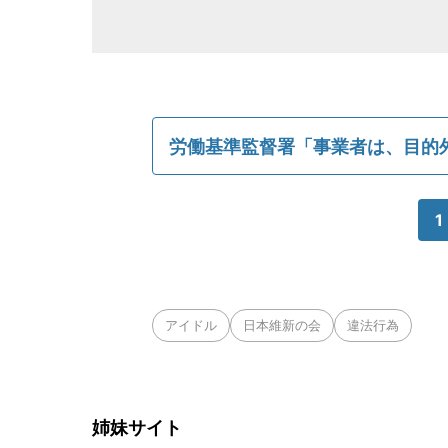
労働基準監督署「事業者は、目的
1
アイドル
日本維新の会
違法行為
姉妹サイト