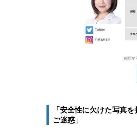
維新か
「安全性に欠けた写真を
ご迷惑」