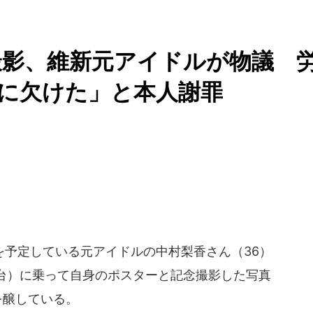
撮影、維新元アイドルが物議 
性に欠けた」と本人謝罪
予定している元アイドルの中村梨香さん（36）
台）に乗って自身のポスターと記念撮影した写真
を醸している。