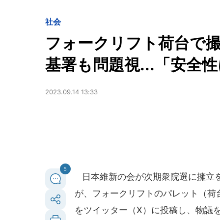
社会
フォークリフト荷台で
基署も問題視...「安全
2023.09.14 13:33
5
日本維新の会が次期衆院選に擁立を
が、フォークリフトのパレット（荷
をツイッター（X）に投稿し、物議