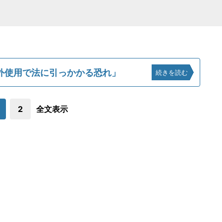
外使用で法に引っかかる恐れ」
続きを読む
2
全文表示