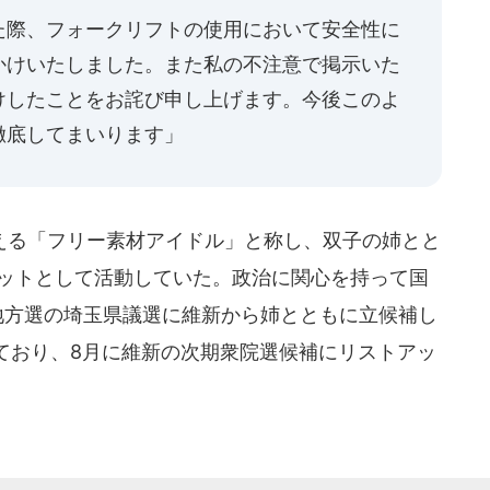
た際、フォークリフトの使用において安全性に
かけいたしました。また私の不注意で掲示いた
けしたことをお詫び申し上げます。今後このよ
徹底してまいります」
る「フリー素材アイドル」と称し、双子の姉とと
ユニットとして活動していた。政治に関心を持って国
地方選の埼玉県議選に維新から姉とともに立候補し
ており、8月に維新の次期衆院選候補にリストアッ