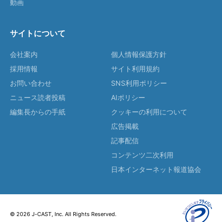
動画
サイトについて
会社案内
個人情報保護方針
採用情報
サイト利用規約
お問い合わせ
SNS利用ポリシー
ニュース読者投稿
AIポリシー
編集長からの手紙
クッキーの利用について
広告掲載
記事配信
コンテンツ二次利用
日本インターネット報道協会
© 2026 J-CAST, Inc. All Rights Reserved.