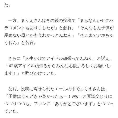
た。
一方、まりえさんはその後の投稿で「まぁなんかセクハ
ラコメントもありましたが」と触れ、「そんなもん子供が
産めない歳とかもうわかっとんねん」「そこまでアホちゃ
うねん」と苦言。
さらに「人生かけてアイドル頑張ってんねん」と訴え、
「42歳アイドル頑張るからみんな応援よろしくお願いし
ます！」と呼びかけていた。
なお、投稿に寄せられたエールの中でまりえさんは、
「子供はうんどきゃ良かったぁー！ww」と冗談交じりに
つづりつつも、ファンに「ありがとございます」とつづっ
ていた。