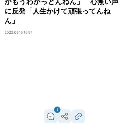
かもうわかっとんねん」 心無い声
に反発「人生かけて頑張ってんね
ん」
2023.09.15 16:57
1