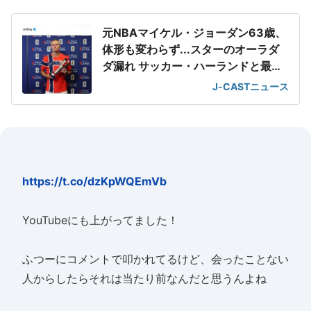
元NBAマイケル・ジョーダン63歳、
体形も変わらず...スターのオーラダ
ダ漏れ サッカー・ハーランドと最強
2ショット
J-CASTニュース
https://t.co/dzKpWQEmVb
YouTubeにも上がってました！
ふつーにコメントで叩かれてるけど、会ったことない
人からしたらそれは当たり前なんだと思うんよね