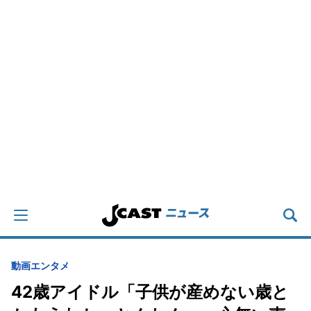
動画
エンタメ
42歳アイドル「子供が産めない歳と