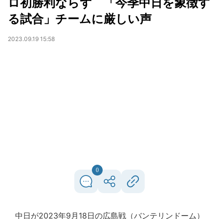
ロ初勝利ならず 「今季中日を象徴す
る試合」チームに厳しい声
2023.09.19 15:58
0
中日が2023年9月18日の広島戦（バンテリンドーム）