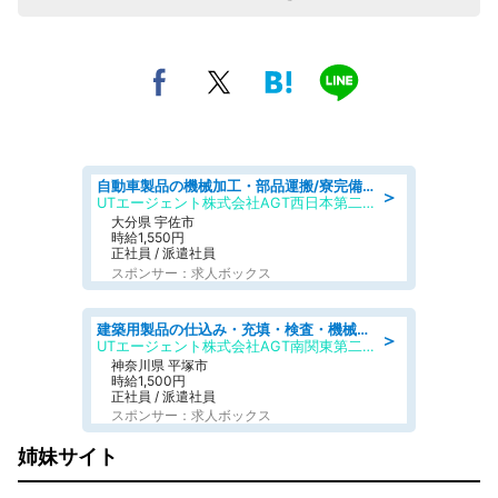
自動車製品の機械加工・部品運搬/寮完備/日払い/工場・製造
＞
UTエージェント株式会社AGT西日本第二CU
大分県 宇佐市
時給1,550円
正社員 / 派遣社員
スポンサー：求人ボックス
建築用製品の仕込み・充填・検査・機械操作/寮完備/日払い/工場・製造
＞
UTエージェント株式会社AGT南関東第二CU
神奈川県 平塚市
時給1,500円
正社員 / 派遣社員
スポンサー：求人ボックス
姉妹サイト