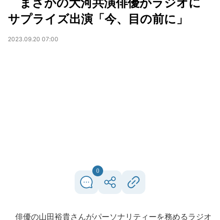
まさかの大河共演俳優がラジオに
サプライズ出演「今、目の前に」
2023.09.20 07:00
0
俳優の山田裕貴さんがパーソナリティーを務めるラジオ