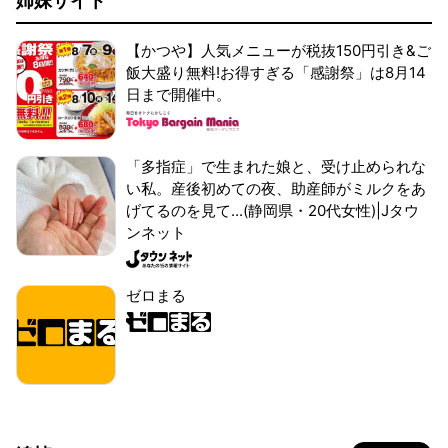
姉妹サイト
【かつや】人気メニューが税抜150円引き&ご
飯大盛り無料!お得すぎる「感謝祭」は8月14
日まで開催中。
「多指症」で生まれた娘と、受け止められな
い私。産後初めての夜、助産師がミルクをあ
げてるのを見て...(静岡県・20代女性)|Jタウ
ンネット
ゼロまる