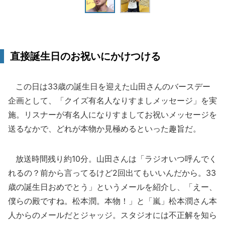
直接誕生日のお祝いにかけつける
この日は33歳の誕生日を迎えた山田さんのバースデー
企画として、「クイズ有名人なりすましメッセージ」を実
施。リスナーが有名人になりすましてお祝いメッセージを
送るなかで、どれが本物か見極めるといった趣旨だ。
放送時間残り約10分。山田さんは「ラジオいつ呼んでく
れるの？前から言ってるけど2回出てもいいんだから。33
歳の誕生日おめでとう」というメールを紹介し、「えー、
僕らの殿ですね。松本潤。本物！」と「嵐」松本潤さん本
人からのメールだとジャッジ。スタジオには不正解を知ら