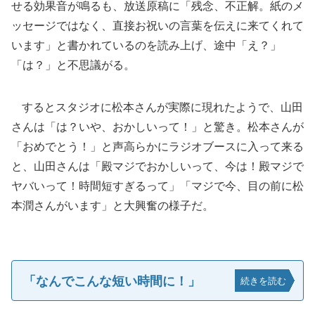
せる効果音が鳴るも、放送原稿に「残念、不正解。紙のメ
ッセージではなく、直接お祝いの言葉を伝えに来てくれて
います」と書かれているのを読み上げ、途中「え？」
「は？」と不思議がる。
するとスタジオに松本さんが実際に現れたようで、山田
さんは「は？いや、おかしいって！」と驚き。松本さんが
「おめでとう！」と声高らかにラジオブースに入って来る
と、山田さんは「殿マジでおかしいって、今は！殿マジで
ヤバいって！時間短すぎるって」「マジで今、目の前に松
本潤さんがいます」と大興奮の様子だ。
「なんでこんな短い時間に！」
続きを読む