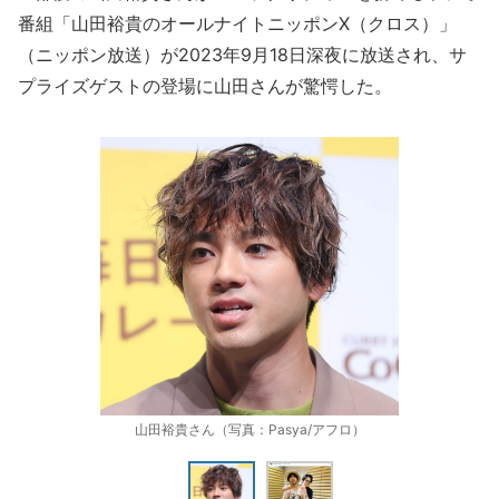
番組「山田裕貴のオールナイトニッポンX（クロス）」
（ニッポン放送）が2023年9月18日深夜に放送され、サ
プライズゲストの登場に山田さんが驚愕した。
山田裕貴さん（写真：Pasya/アフロ）