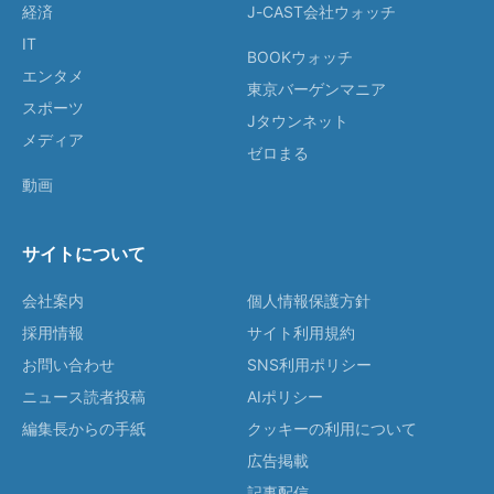
経済
J-CAST会社ウォッチ
IT
BOOKウォッチ
エンタメ
東京バーゲンマニア
スポーツ
Jタウンネット
メディア
ゼロまる
動画
サイトについて
会社案内
個人情報保護方針
採用情報
サイト利用規約
お問い合わせ
SNS利用ポリシー
ニュース読者投稿
AIポリシー
編集長からの手紙
クッキーの利用について
広告掲載
記事配信