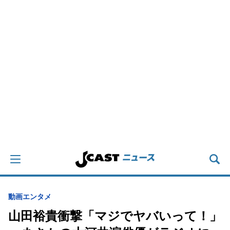
動画
エンタメ
山田裕貴衝撃「マジでヤバいって！」