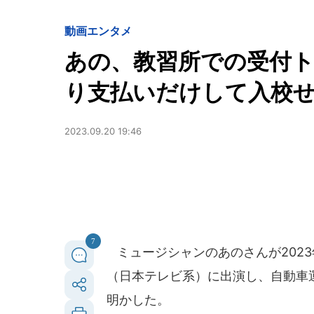
動画
エンタメ
あの、教習所での受付
り支払いだけして入校
2023.09.20 19:46
7
ミュージシャンのあのさんが2023
（日本テレビ系）に出演し、自動車
明かした。