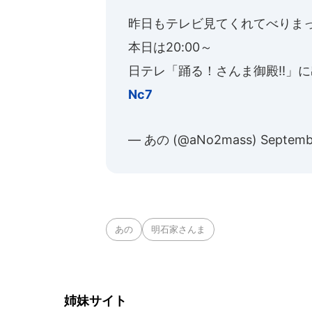
昨日もテレビ見てくれてべりま
本日は20:00～
日テレ「踊る！さんま御殿!!」に出ます 
Nc7
— あの (@aNo2mass)
Septemb
あの
明石家さんま
姉妹サイト