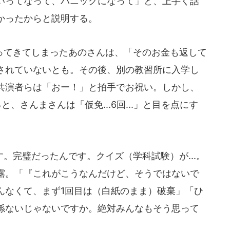
いってなって、パニックになって」と、上手く話
かったからと説明する。
てきてしまったあのさんは、「そのお金も返して
されていないとも。その後、別の教習所に入学し
共演者らは「おー！」と拍手でお祝い。しかし、
、さんまさんは「仮免...6回...」と目を点にす
完璧だったんです。クイズ（学科試験）が...。
露。「『これがこうなんだけど、そうではないで
んなくて、まず1回目は（白紙のまま）破棄」「ひ
係ないじゃないですか。絶対みんなもそう思って