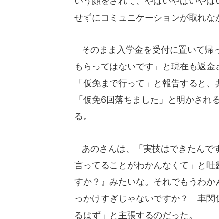
いう顔をされて、やばいやばいやば
せずにコミュニケーションが取れな
そのまま入学金を受付に置いて帰っ
もらってはないです」と現在も返金
「仮免まで行って」と報告すると、
「仮免6回落ちました」と明かされると
る。
あのさんは、「実技はできたんです。
言ってることがわかんなくて」と吐
すか？』みたいな。それでもうわか
っかけすぎじゃないですか？ 車関
るはず」と主張するのだった。