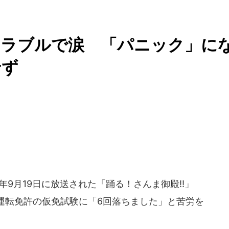
トラブルで涙 「パニック」に
せず
年9月19日に放送された「踊る！さんま御殿!!」
運転免許の仮免試験に「6回落ちました」と苦労を