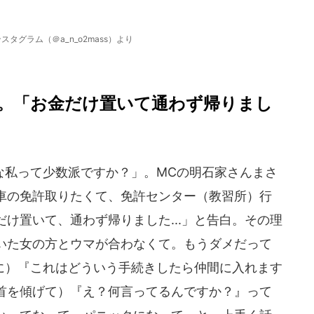
タグラム（＠a_n_o2mass）より
。「お金だけ置いて通わず帰りまし
私って少数派ですか？」。MCの明石家さんまさ
車の免許取りたくて、免許センター（教習所）行
け置いて、通わず帰りました...」と告白。その理
いた女の方とウマが合わなくて。もうダメだって
人に）『これはどういう手続きしたら仲間に入れます
首を傾げて）『え？何言ってるんですか？』って