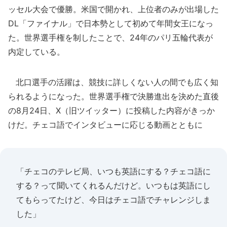
ッセル大会で優勝。米国で開かれ、上位者のみが出場した
DL「ファイナル」で日本勢として初めて年間女王になっ
た。世界選手権を制したことで、24年のパリ五輪代表が
内定している。
北口選手の活躍は、競技に詳しくない人の間でも広く知
られるようになった。世界選手権で決勝進出を決めた直後
の8月24日、X（旧ツイッター）に投稿した内容がきっか
けだ。チェコ語でインタビューに応じる動画とともに
「チェコのテレビ局、いつも英語にする？チェコ語に
する？って聞いてくれるんだけど。いつもは英語にし
てもらってたけど、今日はチェコ語でチャレンジしま
した」