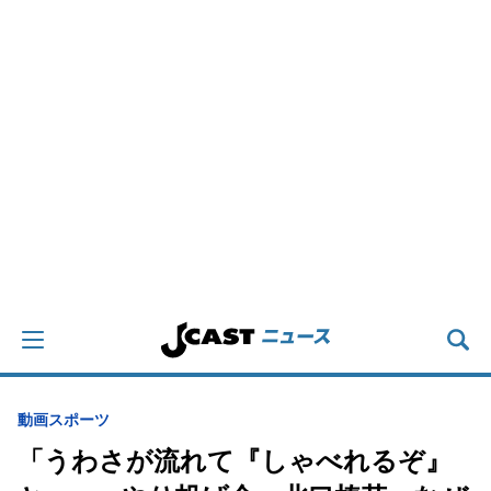
動画
スポーツ
「うわさが流れて『しゃべれるぞ』