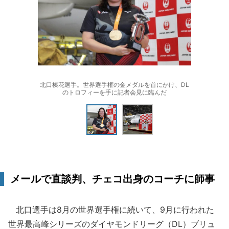
北口榛花選手。世界選手権の金メダルを首にかけ、DL
のトロフィーを手に記者会見に臨んだ
メールで直談判、チェコ出身のコーチに師事
北口選手は8月の世界選手権に続いて、9月に行われた
世界最高峰シリーズのダイヤモンドリーグ（DL）ブリュ