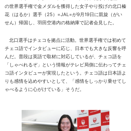
の世界選手権で金メダルを獲得した女子やり投げの北口榛
花（はるか）選手（25）=JAL=が9月19日に凱旋（がい
せん）帰国し、羽田空港内の格納庫で記者会見した。
北口選手はチェコを拠点に活動。世界選手権では初めて
チェコ語でインタビューに応じ、日本でも大きな反響を呼
んだ。普段は英語で取材に対応しているが、チェコ語を
「しゃべれるぞ」という情報がテレビ局側に伝わってチェ
コ語インタビューが実現したという。チェコ語は日本語よ
りも感情を込めやすいとして、「感情をしっかり乗せてし
ゃべるように心がけている」そうだ。