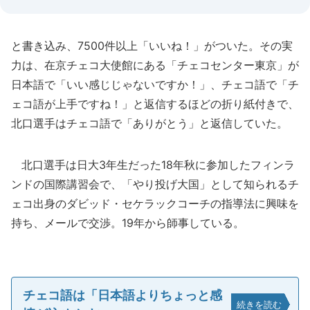
と書き込み、7500件以上「いいね！」がついた。その実
力は、在京チェコ大使館にある「チェコセンター東京」が
日本語で「いい感じじゃないですか！」、チェコ語で「チ
ェコ語が上手ですね！」と返信するほどの折り紙付きで、
北口選手はチェコ語で「ありがとう」と返信していた。
北口選手は日大3年生だった18年秋に参加したフィンラ
ンドの国際講習会で、「やり投げ大国」として知られるチ
ェコ出身のダビッド・セケラックコーチの指導法に興味を
持ち、メールで交渉。19年から師事している。
チェコ語は「日本語よりちょっと感
続きを読む