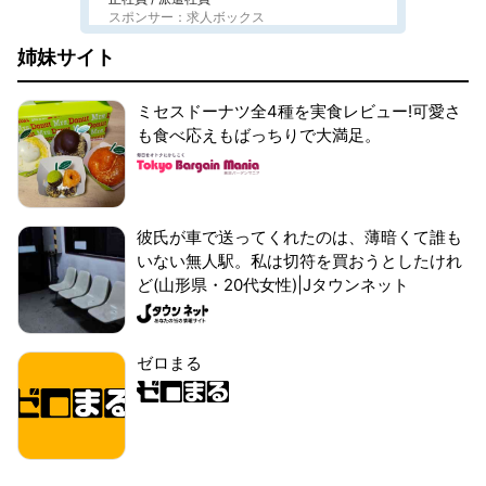
スポンサー：求人ボックス
姉妹サイト
ミセスドーナツ全4種を実食レビュー!可愛さ
も食べ応えもばっちりで大満足。
彼氏が車で送ってくれたのは、薄暗くて誰も
いない無人駅。私は切符を買おうとしたけれ
ど(山形県・20代女性)|Jタウンネット
ゼロまる