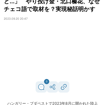
と...」 やり投げ金・北口榛花、なぜ
チェコ語で取材を？実現秘話明かす
2023.09.20 20:47
0
ハンガリー・ブダペストで2023年8月に開かれた陸上