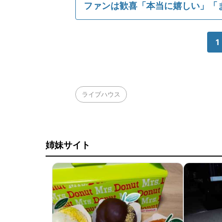
ファンは歓喜「本当に嬉しい」「
1
ライブハウス
姉妹サイト