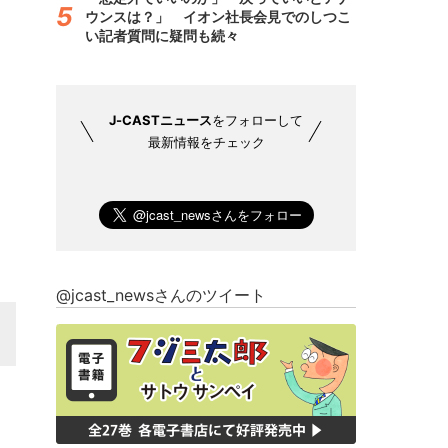
ウンスは？」 イオン社長会見でのしつこ
い記者質問に疑問も続々
J-CASTニュース
をフォローして
最新情報をチェック
@jcast_newsさんのツイート