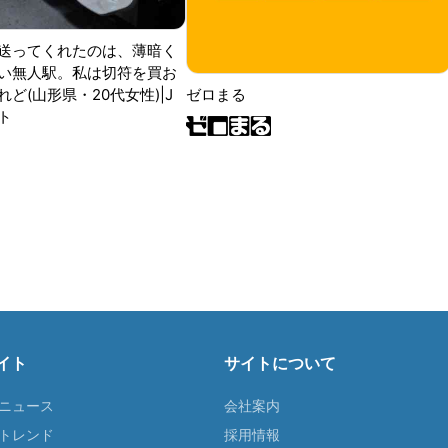
送ってくれたのは、薄暗く
い無人駅。私は切符を買お
ど(山形県・20代女性)|J
ゼロまる
ト
イト
サイトについて
Tニュース
会社案内
Tトレンド
採用情報