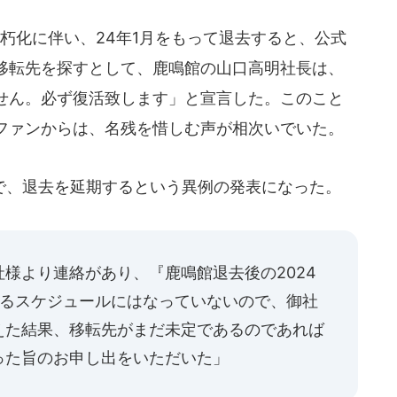
朽化に伴い、24年1月をもって退去すると、公式
移転先を探すとして、鹿鳴館の山口高明社長は、
せん。必ず復活致します」と宣言した。このこと
ファンからは、名残を惜しむ声が相次いでいた。
、退去を延期するという異例の発表になった。
様より連絡があり、『鹿鳴館退去後の2024
するスケジュールにはなっていないので、御社
えた結果、移転先がまだ未定であるのであれば
った旨のお申し出をいただいた」