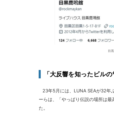
目黒
「大反響を知ったビルの
23年5月には、LUNA SEAが3
ーらは、「やっぱり伝説の場所は最高だ
た。