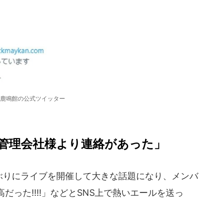
鹿鳴館の公式ツイッター
管理会社様より連絡があった」
2年ぶりにライブを開催して大きな話題になり、メンバ
った!!!!」などとSNS上で熱いエールを送っ