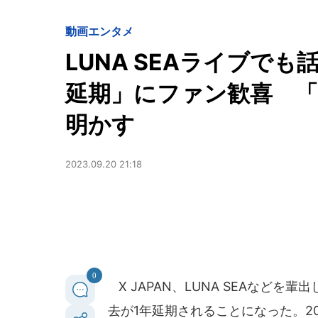
動画
エンタメ
LUNA SEAライブでも
延期」にファン歓喜 「
明かす
2023.09.20 21:18
0
X JAPAN、LUNA SEAなど
去が1年延期されることになった。20