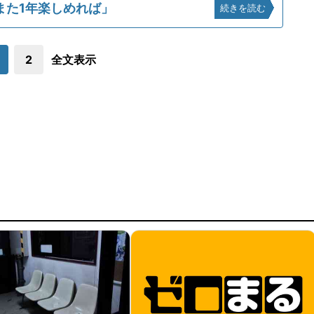
また1年楽しめれば」
続きを読む
2
全文表示