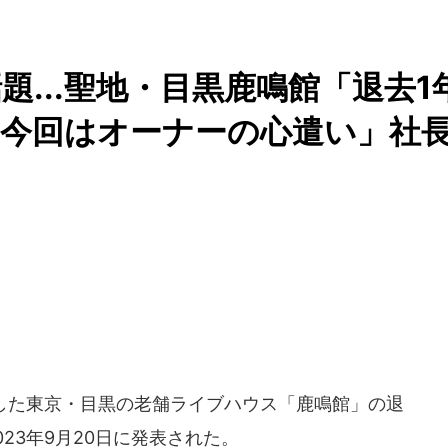
話題...聖地・目黒鹿鳴館「退去1
今回はオーナーの心遣い」社
を輩出した東京・目黒の老舗ライブハウス「鹿鳴館」の退
23年9月20日に発表された。