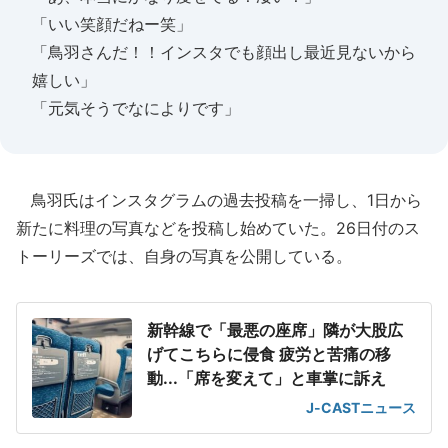
「いい笑顔だねー笑」
「鳥羽さんだ！！インスタでも顔出し最近見ないから
嬉しい」
「元気そうでなによりです」
鳥羽氏はインスタグラムの過去投稿を一掃し、1日から
新たに料理の写真などを投稿し始めていた。26日付のス
トーリーズでは、自身の写真を公開している。
新幹線で「最悪の座席」隣が大股広
げてこちらに侵食 疲労と苦痛の移
動...「席を変えて」と車掌に訴え
J-CASTニュース