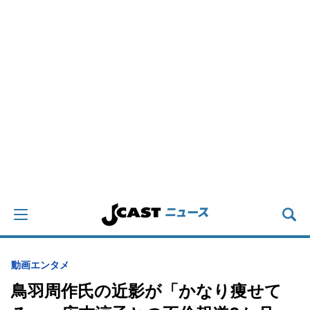
動画
エンタメ
鳥羽周作氏の近影が「かなり痩せて