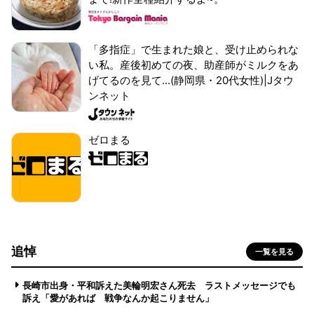
「多指症」で生まれた娘と、受け止められな
い私。産後初めての夜、助産師がミルクをあ
げてるのを見て...(静岡県・20代女性)|Jタウ
ンネット
ゼロまる
追悼
一覧を見る
長崎市出身・平和訴えた美輪明宏さん死去 ラストメッセージでも
訴え「愛があれば 戦争なんか起こりません」