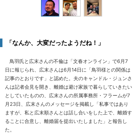
「なんか、大変だったようだね！」
鳥羽氏と広末さんの不倫は「文春オンライン」で6月7
日に報じられ、広末さんは6月14日に「鳥羽様との関係は
記事のとおりです」と認めた。夫のキャンドル・ジュンさ
んは記者会見を開き、離婚は避け家族で暮らしていきたい
としていたものの、広末さんの所属事務所・フラームが7
月23日、広末さんのメッセージを掲載し「私事ではあり
ますが、私と広末順さんとは話し合いをした上で、離婚す
ることに合意し、離婚届を提出いたしました」と報告し
た。