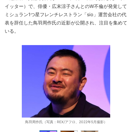
イッター）で、俳優・広末涼子さんとのW不倫が発覚して
ミシュラン1つ星フレンチレストラン「sio」運営会社の代
表を辞任した鳥羽周作氏の近影が公開され、注目を集めて
いる。
鳥羽周作氏（写真：REX/アフロ、2022年5月撮影）