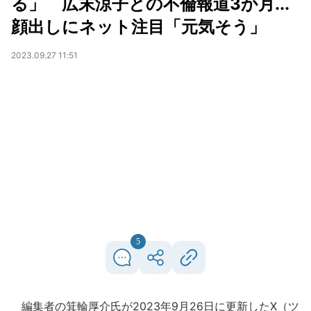
る」 広末涼子との不倫報道3か月...
顔出しにネット注目「元気そう」
2023.09.27 11:51
5
編集者の箕輪厚介氏が2023年9月26日に更新したX（ツ