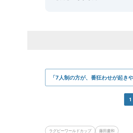
「7人制の方が、番狂わせが起き
1
ラグビーワールドカップ
藤田慶和