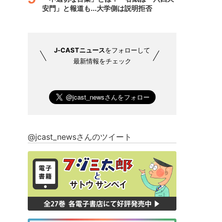
安門」と報道も...大学側は説明拒否
J-CASTニュース
をフォローして
最新情報をチェック
@jcast_newsさんのツイート