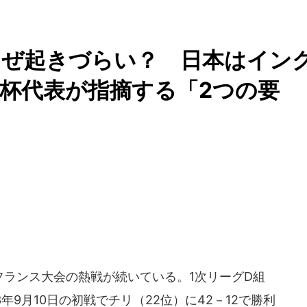
なぜ起きづらい？ 日本はイン
元W杯代表が指摘する「2つの要
ランス大会の熱戦が続いている。1次リーグD組
年9月10日の初戦でチリ（22位）に42－12で勝利