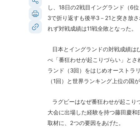
し、18日の2戦目イングランド（6位
3で折り返すも後半3－21と突き放
れず対戦成績は11戦全敗となった。
日本とイングランドの対戦成績はひ
べ「番狂わせが起こりづらい」とさ
ランド（3回）をはじめオーストラ
（1回）と世界ランキング上位の国
ラグビーはなぜ番狂わせが起こりづ
大会に出場した経験を持つ藤田慶和氏
取材に、2つの要因をあげた。