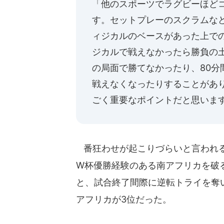
「他のスポーツでラグビーほど
す。セットプレーのスクラムな
ィジカルのベースがあった上で
ジカルで戦えなかったら勝負の
の局面で勝てなかったり、80
戦えなくなったりすることがあ
ごく重要なポイントだと思いま
番狂わせが起こりづらいと言われる
W杯優勝経験のある南アフリカを破る
と、試合終了間際に逆転トライを奪
アフリカが3位だった。