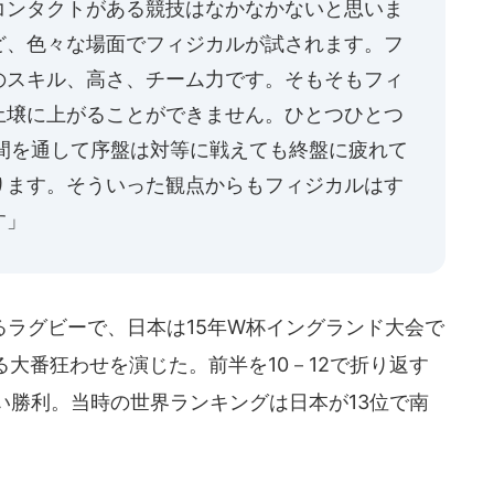
コンタクトがある競技はなかなかないと思いま
ど、色々な場面でフィジカルが試されます。フ
のスキル、高さ、チーム力です。そもそもフィ
土壌に上がることができません。ひとつひとつ
分間を通して序盤は対等に戦えても終盤に疲れて
ります。そういった観点からもフィジカルはす
す」
ラグビーで、日本は15年W杯イングランド大会で
大番狂わせを演じた。前半を10－12で折り返す
い勝利。当時の世界ランキングは日本が13位で南