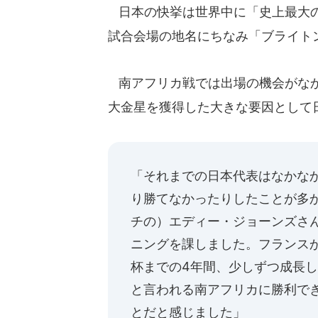
日本の快挙は世界中に「史上最大の
試合会場の地名にちなみ「ブライト
南アフリカ戦では出場の機会がなか
大金星を獲得した大きな要因として
「それまでの日本代表はなかな
り勝てなかったりしたことが多
チの）エディー・ジョーンズさ
ニングを課しました。フランス
杯までの4年間、少しずつ成長し
と言われる南アフリカに勝利で
とだと感じました」