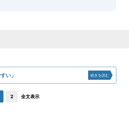
やすい」
続きを読む
2
全文表示