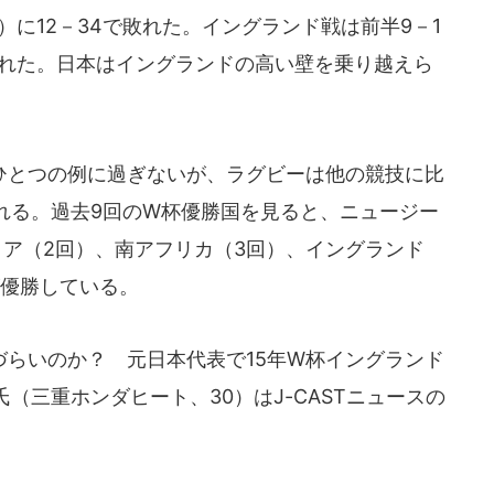
）に12－34で敗れた。イングランド戦は前半9－1
された。日本はイングランドの高い壁を乗り越えら
とつの例に過ぎないが、ラグビーは他の競技に比
れる。過去9回のW杯優勝国を見ると、ニュージー
リア（2回）、南アフリカ（3回）、イングランド
が優勝している。
らいのか？ 元日本代表で15年W杯イングランド
（三重ホンダヒート、30）はJ-CASTニュースの