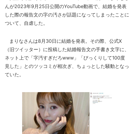
んが2023年9月25日公開のYouTube動画で、結婚を発表
した際の報告文の字の汚さが話題になってしまったことに
ついて、自虐した。
まりなさんは8月30日に結婚を発表。その際、公式X
（旧ツイッター）に投稿した結婚報告文の手書き文字に、
ネット上で「字汚すぎだろwww」「びっくりして100度
見した」とのツッコミが相次ぎ、ちょっとした騒動となっ
ていた。