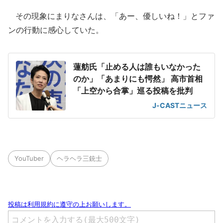
その現象にまりなさんは、「あー、優しいね！」とファ
ンの行動に感心していた。
蓮舫氏「止める人は誰もいなかった
のか」「あまりにも愕然」 高市首相
「上空から合掌」巡る投稿を批判
J-CASTニュース
YouTuber
ヘラヘラ三銃士