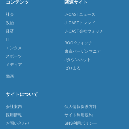
コンテンツ
関連サイト
社会
J-CASTニュース
政治
J-CASTトレンド
経済
J-CAST会社ウォッチ
IT
BOOKウォッチ
エンタメ
東京バーゲンマニア
スポーツ
Jタウンネット
メディア
ゼロまる
動画
サイトについて
会社案内
個人情報保護方針
採用情報
サイト利用規約
お問い合わせ
SNS利用ポリシー