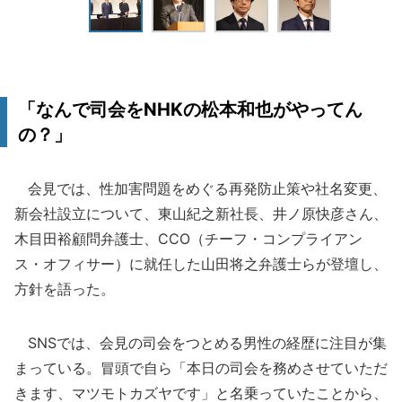
「なんで司会をNHKの松本和也がやってん
の？」
会見では、性加害問題をめぐる再発防止策や社名変更、
新会社設立について、東山紀之新社長、井ノ原快彦さん、
木目田裕顧問弁護士、CCO（チーフ・コンプライアン
ス・オフィサー）に就任した山田将之弁護士らが登壇し、
方針を語った。
SNSでは、会見の司会をつとめる男性の経歴に注目が集
まっている。冒頭で自ら「本日の司会を務めさせていただ
きます、マツモトカズヤです」と名乗っていたことから、