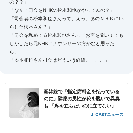
の？？」
「なんで司会をNHKの松本和也がやってんの？」
「司会者の松本和也さんって、えっ、あのＮＨＫにい
らした松本さん？」
「司会を務めてる松本和也さんってお声を聞いてても
しかしたら元NHKアナウンサーの方かなと思った
ら」
「松本和也さん司会はどういう経緯、、、、」
新幹線で「指定席料金を払っている
のに」隣席の男性が靴を脱いで異臭
も 「席を立ちたいのに立てない」息
苦しさ
J-CASTニュース