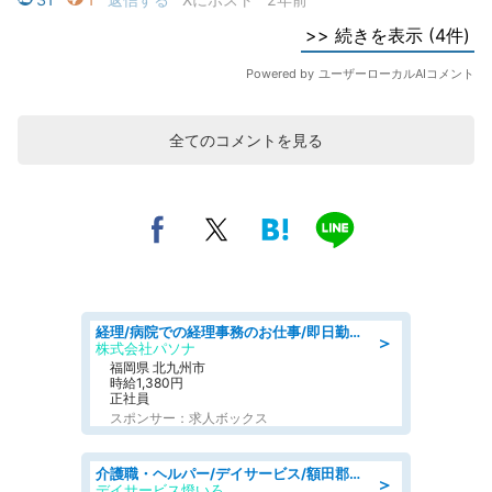
全てのコメントを見る
経理/病院での経理事務のお仕事/即日勤務可/車通勤可/経理/一般事務
＞
株式会社パソナ
福岡県 北九州市
時給1,380円
正社員
スポンサー：求人ボックス
介護職・ヘルパー/デイサービス/額田郡幸田町/JR東海道本線 幸田/愛知県
＞
デイサービス燈いろ