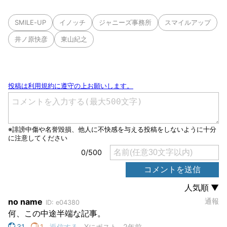
SMILE-UP
イノッチ
ジャニーズ事務所
スマイルアップ
井ノ原快彦
東山紀之