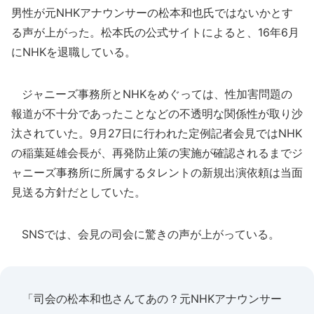
男性が元NHKアナウンサーの松本和也氏ではないかとす
る声が上がった。松本氏の公式サイトによると、16年6月
にNHKを退職している。
ジャニーズ事務所とNHKをめぐっては、性加害問題の
報道が不十分であったことなどの不透明な関係性が取り沙
汰されていた。9月27日に行われた定例記者会見ではNHK
の稲葉延雄会長が、再発防止策の実施が確認されるまでジ
ャニーズ事務所に所属するタレントの新規出演依頼は当面
見送る方針だとしていた。
SNSでは、会見の司会に驚きの声が上がっている。
「司会の松本和也さんてあの？元NHKアナウンサー