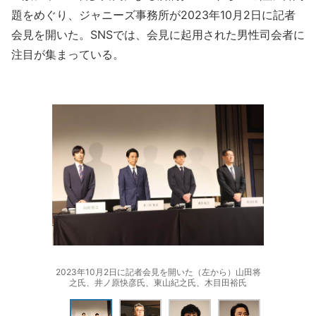
題をめぐり、ジャニーズ事務所が2023年10月2日に記者
会見を開いた。SNSでは、会見に起用された男性司会者に
注目が集まっている。
2023年10月2日に記者会見を開いた（左から）山田将
之氏、井ノ原快彦氏、東山紀之氏、木目田裕氏