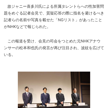
故ジャニー喜多川氏による所属タレントらへの性加害問
題をめぐる記者会見で、質疑応答の際に指名を避けるべき
記者らの名前や写真を載せた「NGリスト」があったこと
がNHKなどで報じられた。
この報道を受け、会見の司会をつとめた元NHKアナウ
ンサーの松本和也氏の発言が再び注目され、波紋を広げて
いる。