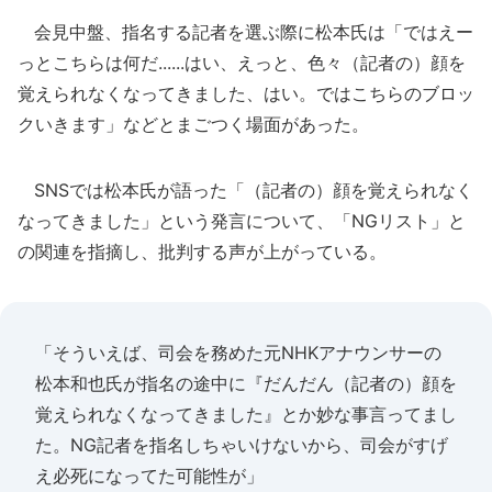
会見中盤、指名する記者を選ぶ際に松本氏は「ではえー
っとこちらは何だ......はい、えっと、色々（記者の）顔を
覚えられなくなってきました、はい。ではこちらのブロッ
クいきます」などとまごつく場面があった。
SNSでは松本氏が語った「（記者の）顔を覚えられなく
なってきました」という発言について、「NGリスト」と
の関連を指摘し、批判する声が上がっている。
「そういえば、司会を務めた元NHKアナウンサーの
松本和也氏が指名の途中に『だんだん（記者の）顔を
覚えられなくなってきました』とか妙な事言ってまし
た。NG記者を指名しちゃいけないから、司会がすげ
え必死になってた可能性が」