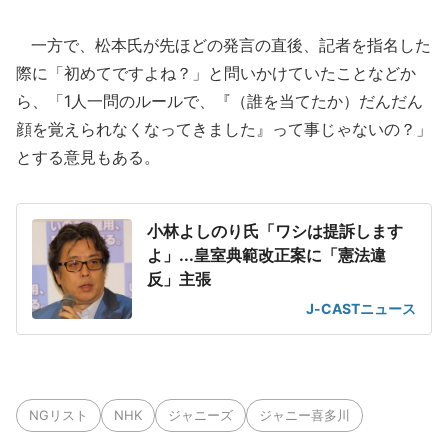
一方で、松本氏が先ほどの発言の直後、記者を指名した
際に「初めてですよね？」と問いかけていたことなどか
ら、「1人一問のルールで、『（誰を当てたか）だんだん
顔を覚えられなくなってきました』って事じゃないの？」
とする意見もある。
小林よしのり氏「ワシは提訴します
よ」...皇室典範改正案に「憲法違
反」主張
J-CASTニュース
NGリスト
NHK
ジャニーズ
ジャニー喜多川