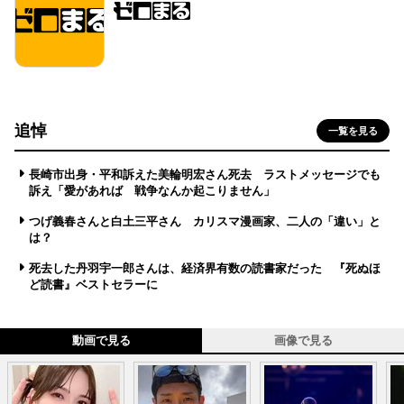
追悼
一覧を見る
長崎市出身・平和訴えた美輪明宏さん死去 ラストメッセージでも
訴え「愛があれば 戦争なんか起こりません」
つげ義春さんと白土三平さん カリスマ漫画家、二人の「違い」と
は？
死去した丹羽宇一郎さんは、経済界有数の読書家だった 『死ぬほ
ど読書』ベストセラーに
動画で見る
画像で見る