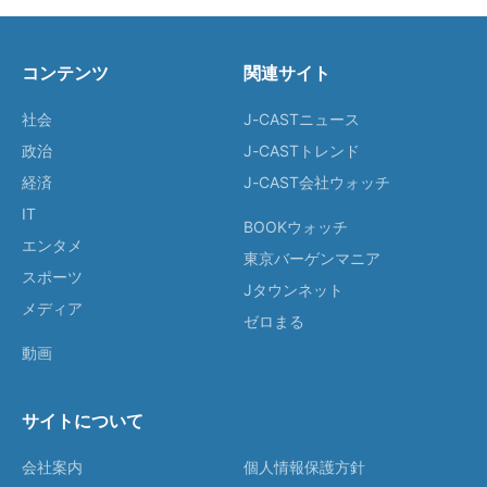
コンテンツ
関連サイト
社会
J-CASTニュース
政治
J-CASTトレンド
経済
J-CAST会社ウォッチ
IT
BOOKウォッチ
エンタメ
東京バーゲンマニア
スポーツ
Jタウンネット
メディア
ゼロまる
動画
サイトについて
会社案内
個人情報保護方針