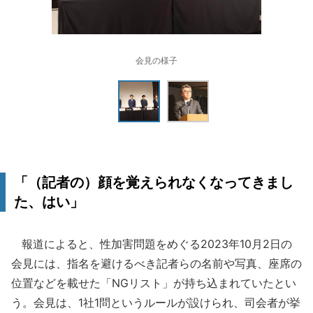
会見の様子
「（記者の）顔を覚えられなくなってきまし
た、はい」
報道によると、性加害問題をめぐる2023年10月2日の
会見には、指名を避けるべき記者らの名前や写真、座席の
位置などを載せた「NGリスト」が持ち込まれていたとい
う。会見は、1社1問というルールが設けられ、司会者が挙