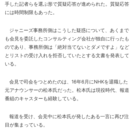
手した記者らを選ぶ形で質疑応答が進められた。質疑応答
には時間制限もあった。
ジャニーズ事務所側はこうした疑惑について、あくまで
も会見を委託したコンサルティング会社が独自に行ったも
のであり、事務所側は「絶対当てないとダメですよ」など
とリストの受け入れを拒否していたとする文書を発表して
いる。
会見で司会をつとめたのは、16年6月にNHKを退職した
元アナウンサーの松本氏だった。松本氏は現役時代、報道
番組のキャスターも経験している。
報道を受け、会見中に松本氏が発したある一言に再び注
目が集まっている。