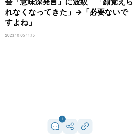
会「意味深発言」に波紋 「顔覚えら
れなくなってきた」→「必要ないで
すよね」
2023.10.05 11:15
1