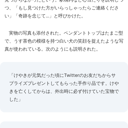
つ、「もし見つけた方がいらっしゃったらご連絡くださ
い」「奇跡を念じて...」と呼びかけた。
実物の写真も添付された。ペンダントトップはたまご型
で、うす茶色の模様を持つ白い犬の笑顔を捉えたような写
真が使われている。次のようにも説明された。
「けやきが元気だった頃にTwitterのお友だちからサ
プライズプレゼントしてもらった手作り品です。けや
きを亡くしてからは、外出時に必ず付けていた宝物で
した」