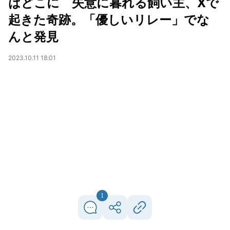
はどこに 失意に暮れる飼い主、Xで
起きた奇跡。「優しいリレー」でな
んと発見
2023.10.11 18:01
1