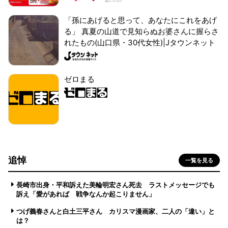
「孫にあげると思って、あなたにこれをあげ
る」 真夏の山道で見知らぬお婆さんに握らさ
れたもの(山口県・30代女性)|Jタウンネット
ゼロまる
追悼
一覧を見る
長崎市出身・平和訴えた美輪明宏さん死去 ラストメッセージでも
訴え「愛があれば 戦争なんか起こりません」
つげ義春さんと白土三平さん カリスマ漫画家、二人の「違い」と
は？