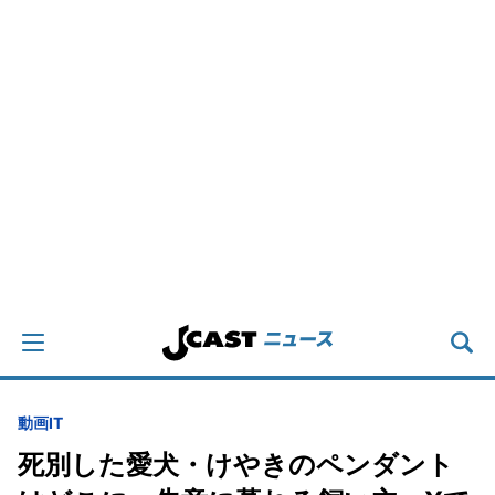
動画
IT
死別した愛犬・けやきのペンダント