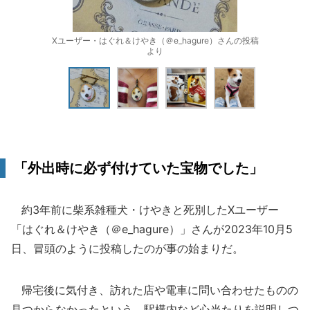
Xユーザー・はぐれ＆けやき（＠e_hagure）さんの投稿
より
「外出時に必ず付けていた宝物でした」
約3年前に柴系雑種犬・けやきと死別したXユーザー
「はぐれ＆けやき（＠e_hagure）」さんが2023年10月5
日、冒頭のように投稿したのが事の始まりだ。
帰宅後に気付き、訪れた店や電車に問い合わせたものの
見つからなかったという。駅構内など心当たりを説明しつ