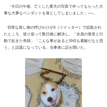
「今日の午後、亡くした愛犬の写真で作ってもらった大
事な大事なペンダントを落としてしまいました」──。
切実な探し物の呼びかけがX（ツイッター）で拡散され
たところ、巡り巡って数日後に解決し、「全員の善意と行
動で起きた奇跡」「こんな事があるとSNSも素敵だなと思
う」と話題になっている。当事者に話を聞いた。