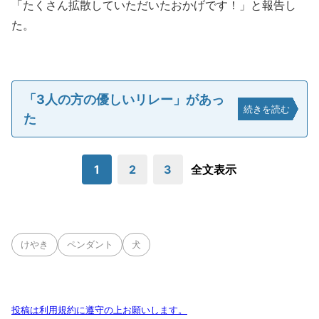
「たくさん拡散していただいたおかげです！」と報告し
た。
「3人の方の優しいリレー」があっ
続きを読む
た
1
2
3
全文表示
けやき
ペンダント
犬