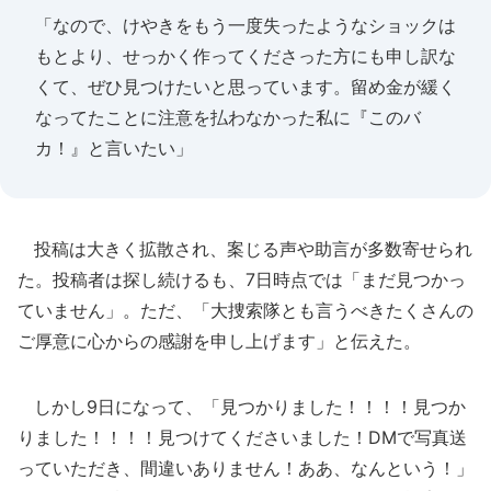
「なので、けやきをもう一度失ったようなショックは
もとより、せっかく作ってくださった方にも申し訳な
くて、ぜひ見つけたいと思っています。留め金が緩く
なってたことに注意を払わなかった私に『このバ
カ！』と言いたい」
投稿は大きく拡散され、案じる声や助言が多数寄せられ
た。投稿者は探し続けるも、7日時点では「まだ見つかっ
ていません」。ただ、「大捜索隊とも言うべきたくさんの
ご厚意に心からの感謝を申し上げます」と伝えた。
しかし9日になって、「見つかりました！！！！見つか
りました！！！！見つけてくださいました！DMで写真送
っていただき、間違いありません！ああ、なんという！」