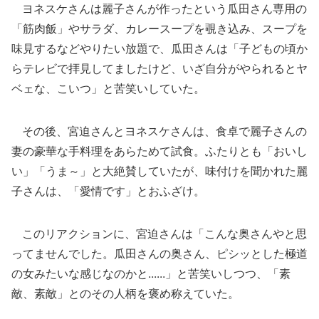
ヨネスケさんは麗子さんが作ったという瓜田さん専用の
「筋肉飯」やサラダ、カレースープを覗き込み、スープを
味見するなどやりたい放題で、瓜田さんは「子どもの頃か
らテレビで拝見してましたけど、いざ自分がやられるとヤ
ベェな、こいつ」と苦笑いしていた。
その後、宮迫さんとヨネスケさんは、食卓で麗子さんの
妻の豪華な手料理をあらためて試食。ふたりとも「おいし
い」「うま～」と大絶賛していたが、味付けを聞かれた麗
子さんは、「愛情です」とおふざけ。
このリアクションに、宮迫さんは「こんな奥さんやと思
ってませんでした。瓜田さんの奥さん、ピシッとした極道
の女みたいな感じなのかと......」と苦笑いしつつ、「素
敵、素敵」とのその人柄を褒め称えていた。