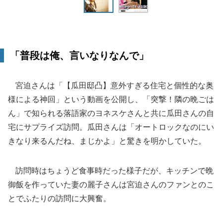
「普段は俺、言いなりなんで」
宮迫さんは「【瓜田邸凸】意外すぎる住宅と個性的な奥
様による神回」という動画を公開し、「突撃！隣の晩ごは
ん」で知られる落語家のヨネスケさんと共に瓜田さんの自
宅にサプライズ訪問。瓜田さんは「オートロックなのにい
きなり来るんだね、まじかよ」と驚きを明かしていた。
訪問時はちょうど食事時だった様子だが、キッチンで晩
御飯を作っていた妻の麗子さんは宮迫さんのファンとのこ
とでふたりの訪問に大興奮。