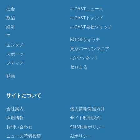
社会
J-CASTニュース
政治
J-CASTトレンド
経済
J-CAST会社ウォッチ
IT
BOOKウォッチ
エンタメ
東京バーゲンマニア
スポーツ
Jタウンネット
メディア
ゼロまる
動画
サイトについて
会社案内
個人情報保護方針
採用情報
サイト利用規約
お問い合わせ
SNS利用ポリシー
ニュース読者投稿
AIポリシー