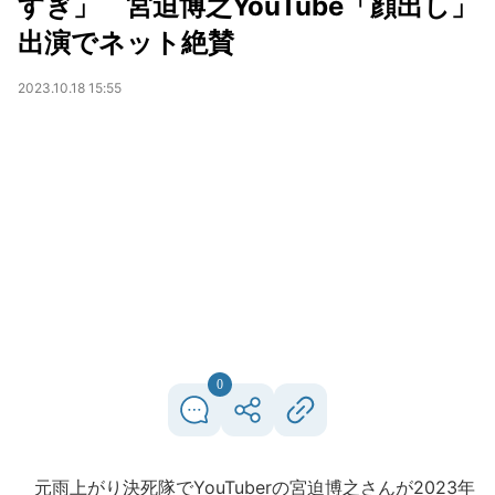
すぎ」 宮迫博之YouTube「顔出し」
出演でネット絶賛
2023.10.18 15:55
0
元雨上がり決死隊でYouTuberの宮迫博之さんが2023年