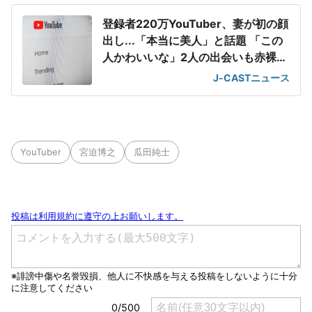
登録者220万YouTuber、妻が初の顔
出し...「本当に美人」と話題 「この
人かわいいな」2人の出会いも赤裸々
告白
J-CASTニュース
YouTuber
宮迫博之
瓜田純士