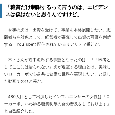
「糖質だけ制限するって言うのは、エビデン
スは僕はないと思うんですけど」
令和の虎は「出資を受けて、事業を本格展開したい」志
願者らを対象として、経営者が審査して出資の可否を判断
する、YouTubeで配信されているリアリティ番組だ。
木下さんが途中退席する事態となったのは、「『医者と
してここには居られない』虎が退室する理由とは。美味し
いローカーボで心身共に健康な世界を実現したい」と題し
た動画でのひと幕だ。
480人目として出演したインフルエンサーの女性は「ロ
ーカーボ、いわゆる糖質制限の食の普及をしております」
と自己紹介した。