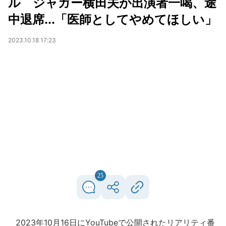
ル ジャガー横田夫が出演者一喝、途
中退席...「医師としてやめてほしい」
2023.10.18 17:23
25
2023年10月16日にYouTubeで公開されたリアリティ番