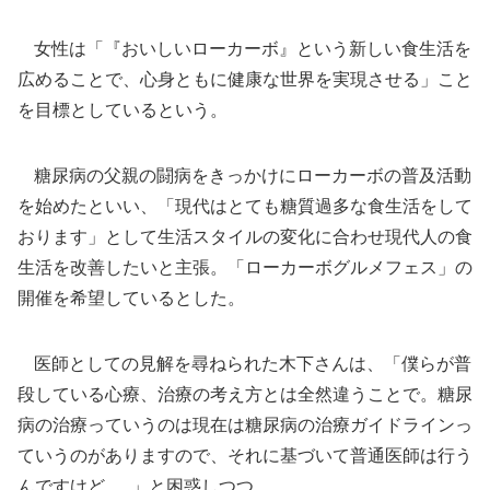
女性は「『おいしいローカーボ』という新しい食生活を
広めることで、心身ともに健康な世界を実現させる」こと
を目標としているという。
糖尿病の父親の闘病をきっかけにローカーボの普及活動
を始めたといい、「現代はとても糖質過多な食生活をして
おります」として生活スタイルの変化に合わせ現代人の食
生活を改善したいと主張。「ローカーボグルメフェス」の
開催を希望しているとした。
医師としての見解を尋ねられた木下さんは、「僕らが普
段している心療、治療の考え方とは全然違うことで。糖尿
病の治療っていうのは現在は糖尿病の治療ガイドラインっ
ていうのがありますので、それに基づいて普通医師は行う
んですけど......」と困惑しつつ、