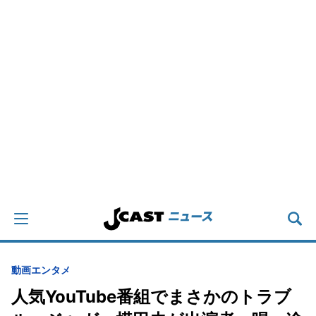
動画
エンタメ
人気YouTube番組でまさかのトラブ