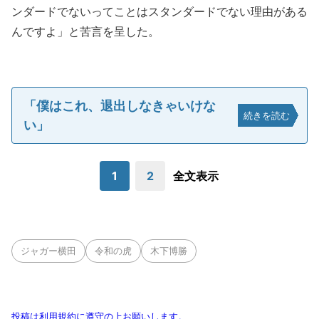
ンダードでないってことはスタンダードでない理由がある
んですよ」と苦言を呈した。
「僕はこれ、退出しなきゃいけな
続きを読む
い」
1
2
全文表示
ジャガー横田
令和の虎
木下博勝