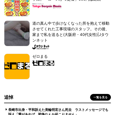
道の真ん中で歩けなくなった所を抱えて移動
させてくれた工事現場のスタッフ。その後、
家まで私を送ると(大阪府・40代女性)|Jタウ
ンネット
ゼロまる
追悼
一覧を見る
長崎市出身・平和訴えた美輪明宏さん死去 ラストメッセージでも
訴え「愛があれば 戦争なんか起こりません」