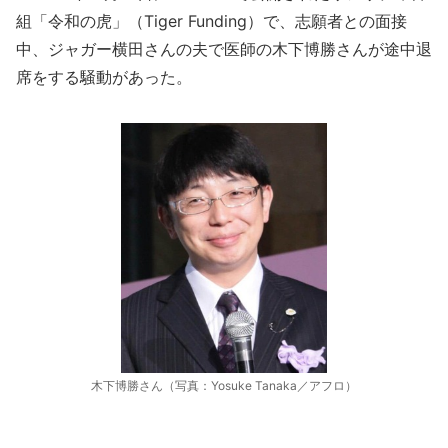
組「令和の虎」（Tiger Funding）で、志願者との面接
中、ジャガー横田さんの夫で医師の木下博勝さんが途中退
席をする騒動があった。
木下博勝さん（写真：Yosuke Tanaka／アフロ）