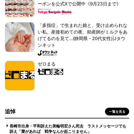
ーポンを公式Xで公開中《9月23日まで》
「多指症」で生まれた娘と、受け止められな
い私。産後初めての夜、助産師がミルクをあ
げてるのを見て...(静岡県・20代女性)|Jタウ
ンネット
ゼロまる
追悼
一覧を見る
長崎市出身・平和訴えた美輪明宏さん死去 ラストメッセージでも
訴え「愛があれば 戦争なんか起こりません」