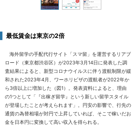
最低賃金は東京の2倍
海外留学の手配代行サイト「スマ留」を運営するリアブ
ロード（東京都渋谷区）が2023年3月14日に発表した調
査結果によると、新型コロナウイルスに伴う渡航制限が緩
和された2023年4月、ワーホリビザの渡航者が2022年か
ら3倍以上に増加した（図1）。発表資料によると、理由
の1つとして「『出稼ぎ留学』という新しい留学スタイル
が登場したことが考えられます」。円安の影響で、行先の
通貨の為替相場が対円で上昇していれば、そこで稼いだお
金を日本円に変換して高い収入を得られる。