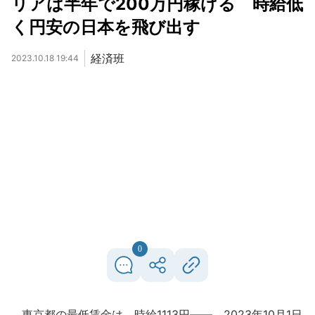
リアは半年で200万円稼げる 時給低
く円安の日本を飛び出す
経済班
2023.10.18 19:44
0
東京都の最低賃金は、時給1113円――。2023年10月1日