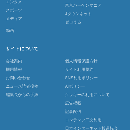
エンタメ
東京バーゲンマニア
スポーツ
Jタウンネット
メディア
ゼロまる
動画
サイトについて
会社案内
個人情報保護方針
採用情報
サイト利用規約
お問い合わせ
SNS利用ポリシー
ニュース読者投稿
AIポリシー
編集長からの手紙
クッキーの利用について
広告掲載
記事配信
コンテンツ二次利用
日本インターネット報道協会