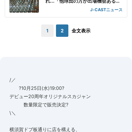
れ...「他球団の方が出場機会ある」
の声が
J-CASTニュース
1
2
全文表示
/／
?10月25日(水)19:00?
デビュー20周年オリジナルスカジャン
数量限定で販売決定?
\＼
横須賀ドブ板通りに店を構える、