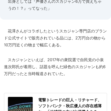
出身としては『声優さんのスカジャン6万で買えちゃ
うの！？』ってなった」
花澤さんがコラボしたというスカジャン専門店のブラン
ド公式サイトで販売されている品には、2万円台の物から
10万円近くの物まで幅広くある。
スカジャンといえば、2017年の衆院選で自民党の小泉
進次郎氏が着用し、話題を呼んだ緑色のスカジャンも約6
万円だったと当時報道されていた。
電撃トレードの巨人・リチャード、
ソフトバンク・秋広優人の存在感薄