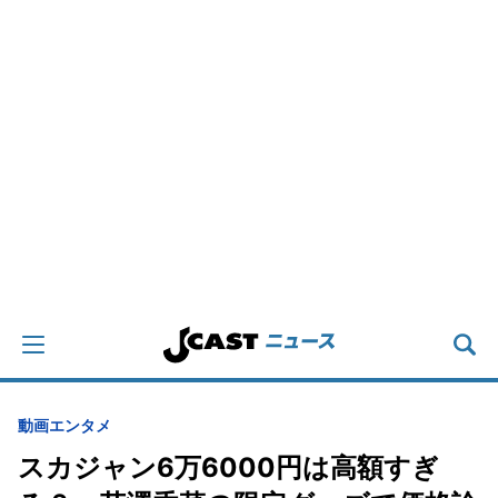
動画
エンタメ
スカジャン6万6000円は高額すぎ