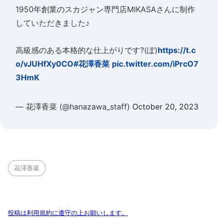
1950年創業のスカジャン専門店MIKASAさんに制作
していただきました♪
高級感のある本格的な仕上がりです?(ぽ)
https://t.c
o/vJUHfXy0CO
#花澤香菜
pic.twitter.com/iPrcO7
3HmK
— 花澤香菜 (@hanazawa_staff)
October 20, 2023
花澤香菜