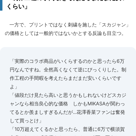
くらい」
一方で、プリントではなく刺繍を施した「スカジャン」
の価格としては一般的ではないかとする反論も目立つ。
「実際のコラボ商品がいくらするのかと思ったら6万
円なんですね。全然高くなくて逆にびっくりした。制
作工程の手間暇を考えたらまだまだ安いくらいです
よ」
「値段だけ見たら高いと思うかもしれないけどスカジ
ャンなら相当良心的な価格 しかもMIKASAが関わっ
てるとか羨ましすぎるんだが...花澤香菜ファンは奮発
して買っとけ」
「10万超えてくるかと思ったら、普通に6万で横須賀