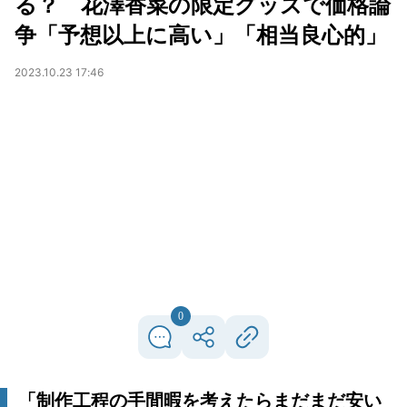
る？ 花澤香菜の限定グッズで価格論
争「予想以上に高い」「相当良心的」
2023.10.23 17:46
0
「制作工程の手間暇を考えたらまだまだ安い