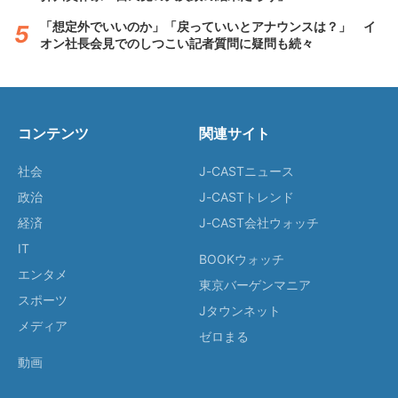
「想定外でいいのか」「戻っていいとアナウンスは？」 イ
オン社長会見でのしつこい記者質問に疑問も続々
コンテンツ
関連サイト
社会
J-CASTニュース
政治
J-CASTトレンド
経済
J-CAST会社ウォッチ
IT
BOOKウォッチ
エンタメ
東京バーゲンマニア
スポーツ
Jタウンネット
メディア
ゼロまる
動画