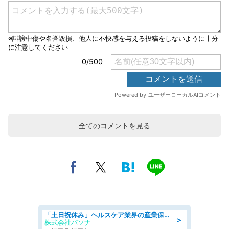
全てのコメントを見る
「土日祝休み」ヘルスケア業界の産業保健師/高時給/未経験OK/要資格:保健師、正看護師
＞
株式会社パソナ