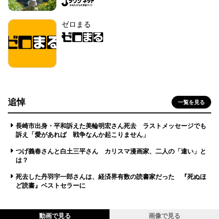
ゼロまる
追悼
一覧を見る
長崎市出身・平和訴えた美輪明宏さん死去 ラストメッセージでも
訴え「愛があれば 戦争なんか起こりません」
つげ義春さんと白土三平さん カリスマ漫画家、二人の「違い」と
は？
死去した丹羽宇一郎さんは、経済界有数の読書家だった 『死ぬほ
ど読書』ベストセラーに
動画で見る
画像で見る