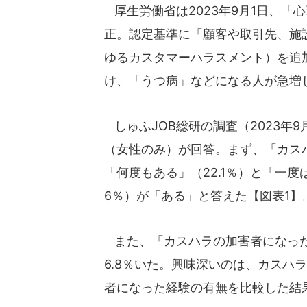
厚生労働省は2023年9月1日、「
正。認定基準に「顧客や取引先、施
ゆるカスタマーハラスメント）を追
け、「うつ病」などになる人が急増
しゅふJOB総研の調査（2023年9
（女性のみ）が回答。まず、「カス
「何度もある」（22.1％）と「一度
6％）が「ある」と答えた【図表1】
また、「カスハラの加害者になった
6.8％いた。興味深いのは、カスハ
者になった経験の有無を比較した結