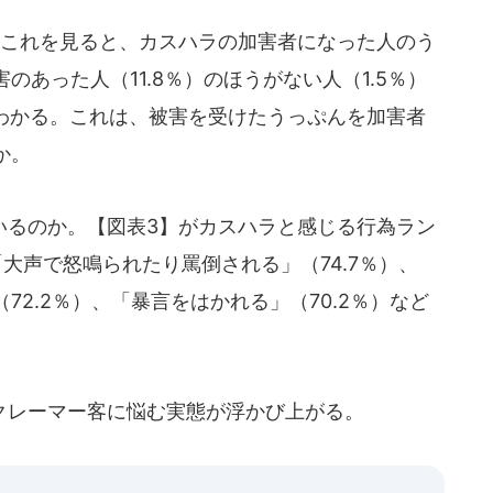
これを見ると、カスハラの加害者になった人のう
あった人（11.8％）のほうがない人（1.5％）
がわかる。これは、被害を受けたうっぷんを加害者
か。
るのか。【図表3】がカスハラと感じる行為ラン
大声で怒鳴られたり罵倒される」（74.7％）、
2.2％）、「暴言をはかれる」（70.2％）など
レーマー客に悩む実態が浮かび上がる。