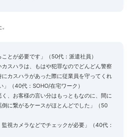
た。
ことが必要です」（50代：派遣社員）
いカスハラは、もはや犯罪なのでどんどん警察
時にカスハラがあった際に従業員を守ってくれ
」（40代：SOHO/在宅ワーク）
悪く、お客様の言い分はもっともなのに、間に
倒に繋がるケースがほとんどでした」（50
。監視カメラなどでチェックが必要」（40代：