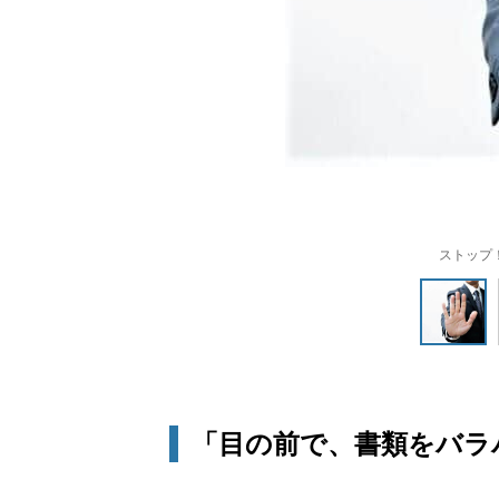
ストップ
「目の前で、書類をバラ