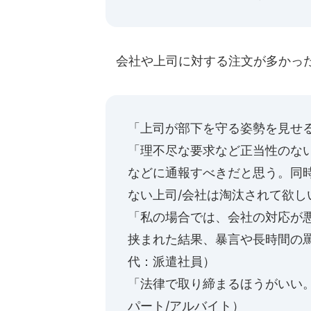
会社や上司に対する注文が多かっ
「上司が部下を守る姿勢を見せる
「理不尽な要求など正当性のな
などに通報すべきだと思う。同
ない上司/会社は淘汰されて欲しい
「私の場合では、会社の対応が
挟まれた結果、暴言や長時間の罵
代：派遣社員）
「法律で取り締まるほうがいい
パート/アルバイト）