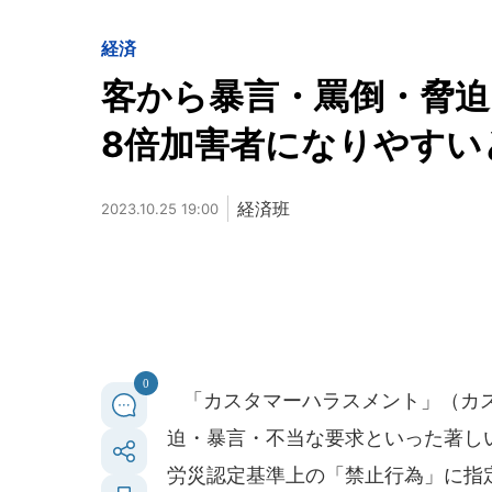
経済
客から暴言・罵倒・脅迫
8倍加害者になりやすい
経済班
2023.10.25 19:00
0
「カスタマーハラスメント」（カス
迫・暴言・不当な要求といった著しい
労災認定基準上の「禁止行為」に指