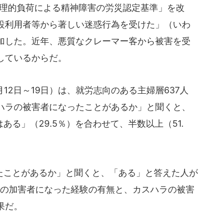
心理的負荷による精神障害の労災認定基準」を改
設利用者等から著しい迷惑行為を受けた」（いわ
加した。近年、悪質なクレーマー客から被害を受
しているからだ。
月12日～19日）は、就労志向のある主婦層637人
ハラの被害者になったことがあるか」と聞くと、
はある」（29.5％）を合わせて、半数以上（51.
。
ことがあるか」と聞くと、「ある」と答えた人が
ラの加害者になった経験の有無と、カスハラの被害
果だ。