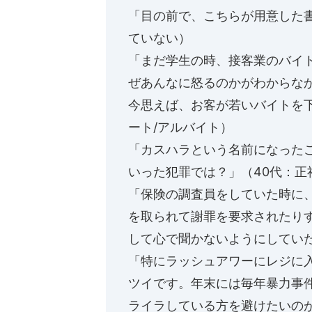
「目の前で、こちらが用意した
ていない）
「まだ学生の時、接客業のバイ
ぜあんなに怒るのかがわからな
今思えば、お客が若いバイトを
ート/アルバイト）
「カスハラという名前になった
いった犯罪では？」（40代：正
「保険の調査員をしていた時に
を取られて謝罪を要求されたり
して心で聞かないようにしていた
「特にラッシュアワーにレジに
ツイです。年末には毎年暴力事
ライラしている方を避けたいのが