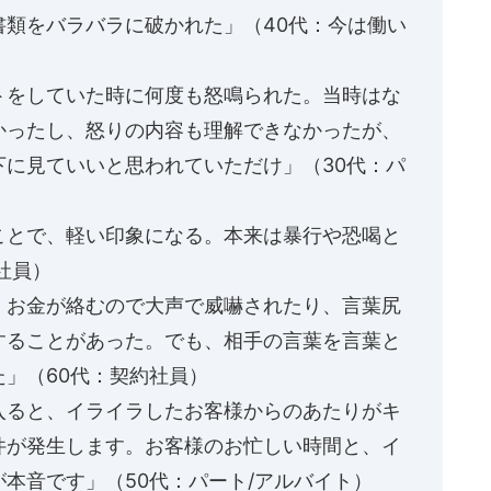
書類をバラバラに破かれた」（40代：今は働い
トをしていた時に何度も怒鳴られた。当時はな
かったし、怒りの内容も理解できなかったが、
下に見ていいと思われていただけ」（30代：パ
ことで、軽い印象になる。本来は暴行や恐喝と
社員）
、お金が絡むので大声で威嚇されたり、言葉尻
することがあった。でも、相手の言葉を言葉と
」（60代：契約社員）
入ると、イライラしたお客様からのあたりがキ
件が発生します。お客様のお忙しい時間と、イ
本音です」（50代：パート/アルバイト）