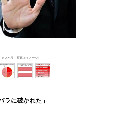
！カスハラ（写真はイメージ）
バラに破かれた」