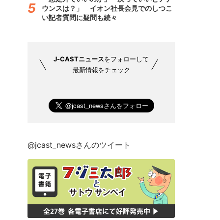
ウンスは？」 イオン社長会見でのしつこ
い記者質問に疑問も続々
J-CASTニュース
をフォローして
最新情報をチェック
@jcast_newsさんのツイート