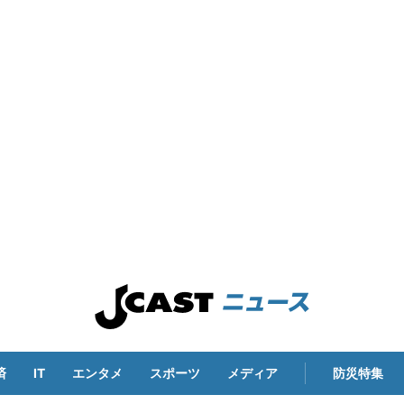
済
IT
エンタメ
スポーツ
メディア
防災特集