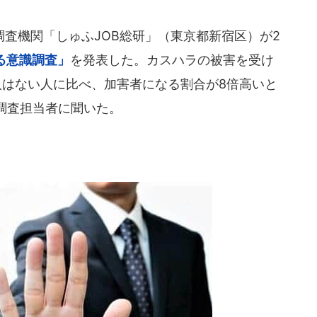
査機関「しゅふJOB総研」（東京都新宿区）が2
る意識調査」
を発表した。カスハラの被害を受け
人はない人に比べ、加害者になる割合が8倍高いと
調査担当者に聞いた。