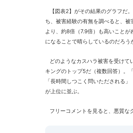
【図表2】がその結果のグラフだ。
ち、被害経験の有無を調べると、被害の
より、約8倍（7.9倍）も高いこと
になることで晴らしているのだろう
どのようなカスハラ被害を受けてい
キングのトップ5だ（複数回答）。「
「長時間しつこく問いただされる」（7
が上位に並ぶ。
フリーコメントを見ると、悪質なク