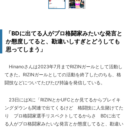
「BDに出てる人がプロ格闘家みたいな発言と
か態度してると、勘違いしすぎとどうしても
思ってしまう」
Hinanoさんは2023年7月までRIZINガールとして活動し
てきた。RIZINガールとしての活動を終了したのちも、格
闘技などについてたびたび持論を発信している。
23日にはXに「RIZINとかUFCとか見てるからブレイキ
ングダウンも関連で出てくるけど 格闘技に人生賭けてた
り プロ格闘家選手リスペクトしてるからさ BDに出て
る人がプロ格闘家みたいな発言とか態度してると、勘違い