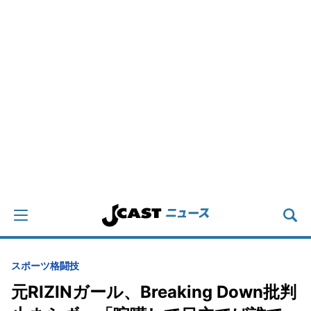
スポーツ
格闘技
元RIZINガール、Breaking Down批判