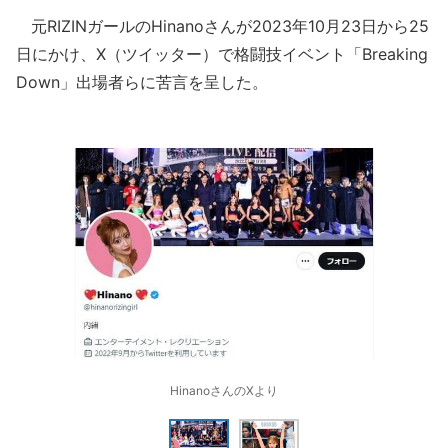
元RIZINガールのHinanoさんが2023年10月23日から25
日にかけ、X（ツイッター）で格闘技イベント「Breaking
Down」出場者らに苦言を呈した。
HinanoさんのXより