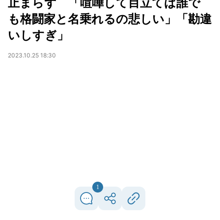
止まらず 「喧嘩して目立てば誰で
も格闘家と名乗れるの悲しい」「勘違
いしすぎ」
2023.10.25 18:30
1