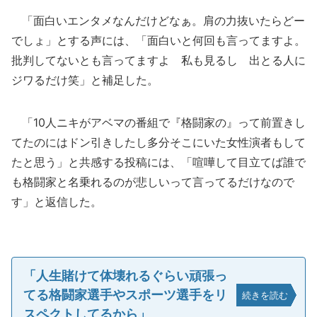
「面白いエンタメなんだけどなぁ。肩の力抜いたらどー
でしょ」とする声には、「面白いと何回も言ってますよ。
批判してないとも言ってますよ 私も見るし 出とる人に
ジワるだけ笑」と補足した。
「10人ニキがアベマの番組で『格闘家の』って前置きし
てたのにはドン引きしたし多分そこにいた女性演者もして
たと思う」と共感する投稿には、「喧嘩して目立てば誰で
も格闘家と名乗れるのが悲しいって言ってるだけなので
す」と返信した。
「人生賭けて体壊れるぐらい頑張っ
てる格闘家選手やスポーツ選手をリ
続きを読む
スペクトしてるから」