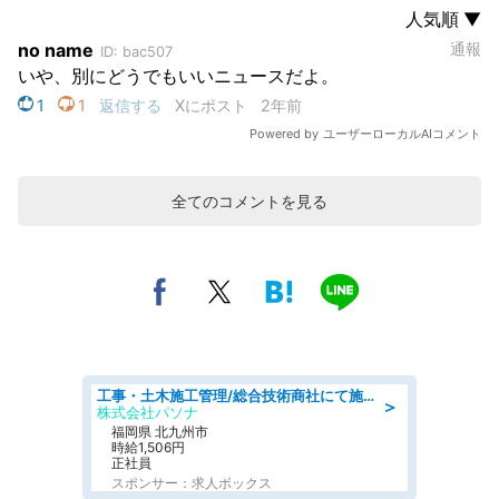
全てのコメントを見る
工事・土木施工管理/総合技術商社にて施工管理のお仕事/即日勤務可/車通勤可/工事・土木施工管理/生産・品質管理
＞
株式会社パソナ
福岡県 北九州市
時給1,506円
正社員
スポンサー：求人ボックス