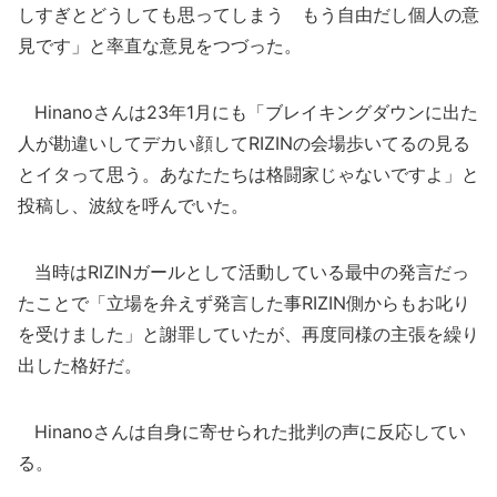
しすぎとどうしても思ってしまう もう自由だし個人の意
見です」と率直な意見をつづった。
Hinanoさんは23年1月にも「ブレイキングダウンに出た
人が勘違いしてデカい顔してRIZINの会場歩いてるの見る
とイタって思う。あなたたちは格闘家じゃないですよ」と
投稿し、波紋を呼んでいた。
当時はRIZINガールとして活動している最中の発言だっ
たことで「立場を弁えず発言した事RIZIN側からもお叱り
を受けました」と謝罪していたが、再度同様の主張を繰り
出した格好だ。
Hinanoさんは自身に寄せられた批判の声に反応してい
る。