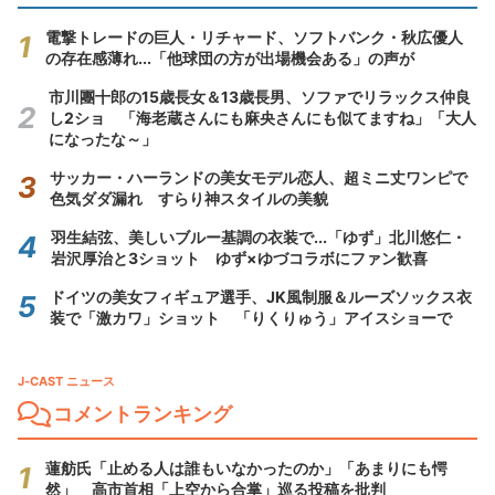
電撃トレードの巨人・リチャード、ソフトバンク・秋広優人
の存在感薄れ...「他球団の方が出場機会ある」の声が
市川團十郎の15歳長女＆13歳長男、ソファでリラックス仲良
し2ショ 「海老蔵さんにも麻央さんにも似てますね」「大人
になったな～」
サッカー・ハーランドの美女モデル恋人、超ミニ丈ワンピで
色気ダダ漏れ すらり神スタイルの美貌
羽生結弦、美しいブルー基調の衣装で...「ゆず」北川悠仁・
岩沢厚治と3ショット ゆず×ゆづコラボにファン歓喜
ドイツの美女フィギュア選手、JK風制服＆ルーズソックス衣
装で「激カワ」ショット 「りくりゅう」アイスショーで
J-CAST ニュース
コメントランキング
蓮舫氏「止める人は誰もいなかったのか」「あまりにも愕
然」 高市首相「上空から合掌」巡る投稿を批判