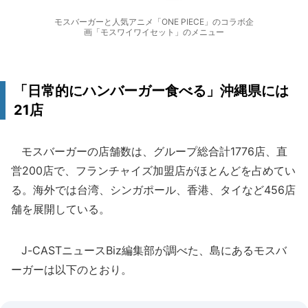
モスバーガーと人気アニメ「ONE PIECE」のコラボ企
画「モスワイワイセット」のメニュー
「日常的にハンバーガー食べる」沖縄県には
21店
モスバーガーの店舗数は、グループ総合計1776店、直
営200店で、フランチャイズ加盟店がほとんどを占めてい
る。海外では台湾、シンガポール、香港、タイなど456店
舗を展開している。
J-CASTニュースBiz編集部が調べた、島にあるモスバ
ーガーは以下のとおり。