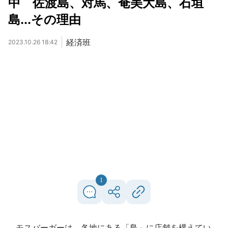
中 佐渡島、対馬、奄美大島、石垣
島...その理由
経済班
2023.10.26 18:42
1
モスバーガーは、各地にある「島」に店舗を構えてい