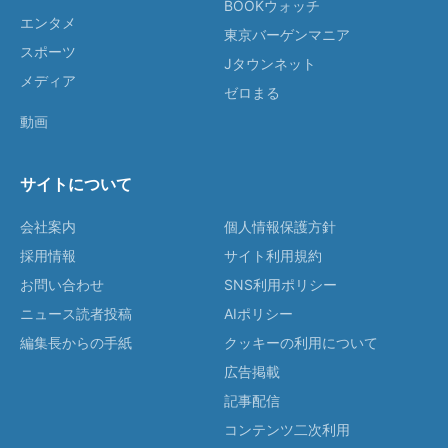
BOOKウォッチ
エンタメ
東京バーゲンマニア
スポーツ
Jタウンネット
メディア
ゼロまる
動画
サイトについて
会社案内
個人情報保護方針
採用情報
サイト利用規約
お問い合わせ
SNS利用ポリシー
ニュース読者投稿
AIポリシー
編集長からの手紙
クッキーの利用について
広告掲載
記事配信
コンテンツ二次利用