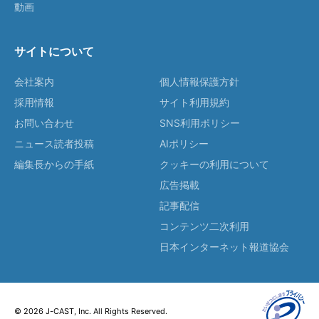
動画
サイトについて
会社案内
個人情報保護方針
採用情報
サイト利用規約
お問い合わせ
SNS利用ポリシー
ニュース読者投稿
AIポリシー
編集長からの手紙
クッキーの利用について
広告掲載
記事配信
コンテンツ二次利用
日本インターネット報道協会
© 2026 J-CAST, Inc. All Rights Reserved.