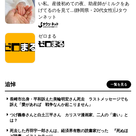
い私。産後初めての夜、助産師がミルクをあ
げてるのを見て...(静岡県・20代女性)|Jタウ
ンネット
ゼロまる
追悼
一覧を見る
長崎市出身・平和訴えた美輪明宏さん死去 ラストメッセージでも
訴え「愛があれば 戦争なんか起こりません」
つげ義春さんと白土三平さん カリスマ漫画家、二人の「違い」と
は？
死去した丹羽宇一郎さんは、経済界有数の読書家だった 『死ぬほ