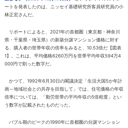
ートを発表したのは、ニッセイ基礎研究所客員研究員の小
林正宏さんだ。
リポートによると、2021年の首都圏（東京都・神奈川
県・千葉県・埼玉県）の新築分譲マンション価格に対す
る、購入者の世帯年収の倍率をみると、10.53倍だ【図表
1】。これは、平均価格6260万円を世帯平均年収594万4
000円で割った数字だ。
かつて、1992年6月30日の閣議決定「生活大国5か年計
画～地域社会との共存を目指して」では、住宅価格の年収
倍率については、「勤労世帯の平均年収の5倍程度」とい
う数字が記載されたものだった。
バブル期のピークの1990年に首都圏の分譲マンション