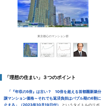
東京都心のマンション群
「理想の住まい」３つのポイント
「『年収の5倍』は古い？ 10倍を超える首都圏新築分
譲マンション価格～それでも返済負担はバブル期の6割に
止まる」（2023年10月19日付）
というタイトルのリポ