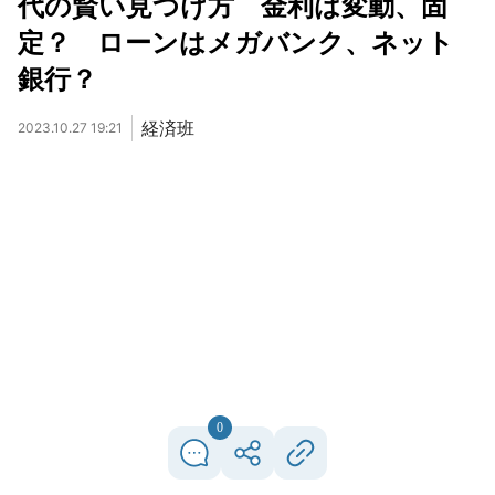
代の賢い見つけ方 金利は変動、固
定？ ローンはメガバンク、ネット
銀行？
経済班
2023.10.27 19:21
0