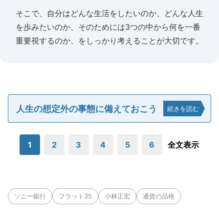
そこで、自分はどんな生活をしたいのか、どんな人生
を歩みたいのか、そのためには3つの中から何を一番
重要視するのか、をしっかり考えることが大切です。
人生の想定外の事態に備えておこう
続きを読む
1
2
3
4
5
6
全文表示
ソニー銀行
フラット35
小林正宏
通貨の品格