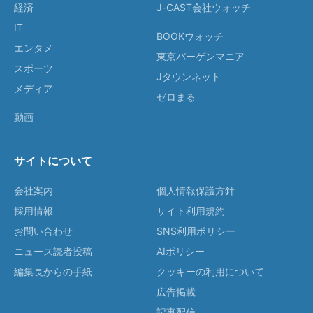
経済
J-CAST会社ウォッチ
IT
BOOKウォッチ
エンタメ
東京バーゲンマニア
スポーツ
Jタウンネット
メディア
ゼロまる
動画
サイトについて
会社案内
個人情報保護方針
採用情報
サイト利用規約
お問い合わせ
SNS利用ポリシー
ニュース読者投稿
AIポリシー
編集長からの手紙
クッキーの利用について
広告掲載
記事配信