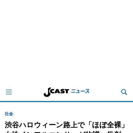
社会
渋谷ハロウィーン路上で「ほぼ全裸」