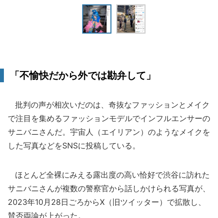
「不愉快だから外では勘弁して」
批判の声が相次いだのは、奇抜なファッションとメイク
で注目を集めるファッションモデルでインフルエンサーの
サニバニさんだ。宇宙人（エイリアン）のようなメイクを
した写真などをSNSに投稿している。
ほとんど全裸にみえる露出度の高い恰好で渋谷に訪れた
サニバニさんが複数の警察官から話しかけられる写真が、
2023年10月28日ごろからX（旧ツイッター）で拡散し、
賛否両論が上がった。