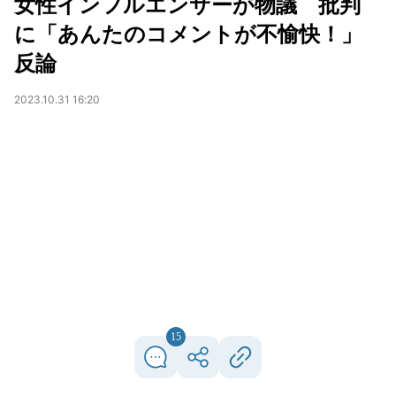
女性インフルエンサーが物議 批判
に「あんたのコメントが不愉快！」
反論
2023.10.31 16:20
15