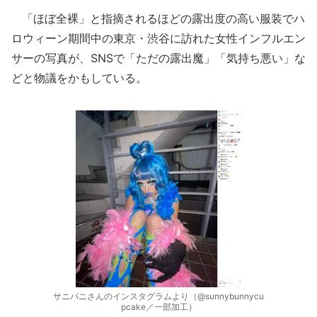
「ほぼ全裸」と指摘されるほどの露出度の高い服装でハ
ロウィーン期間中の東京・渋谷に訪れた女性インフルエン
サーの写真が、SNSで「ただの露出魔」「気持ち悪い」な
どと物議をかもしている。
サニバニさんのインスタグラムより（@sunnybunnycu
pcake／一部加工）