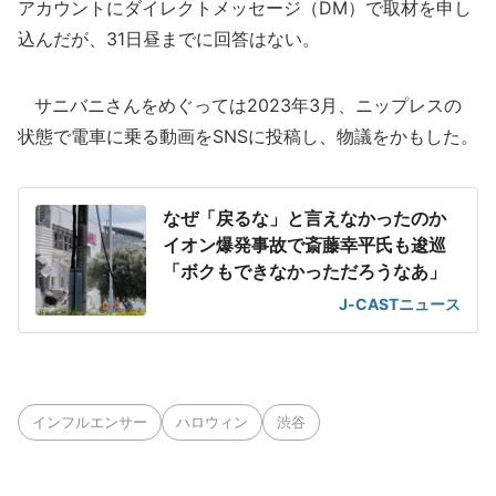
アカウントにダイレクトメッセージ（DM）で取材を申し
込んだが、31日昼までに回答はない。
サニバニさんをめぐっては2023年3月、ニップレスの
状態で電車に乗る動画をSNSに投稿し、物議をかもした。
なぜ「戻るな」と言えなかったのか
イオン爆発事故で斎藤幸平氏も逡巡
「ボクもできなかっただろうなあ」
J-CASTニュース
インフルエンサー
ハロウィン
渋谷