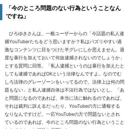
「今のところ問題のない行為ということなん
ですね」
ひろゆきさんは、一般ユーザーからの「今話題の私人逮
捕YouTuberたちをどう思いますか？私はバズリやすい過
激なコンテンツに目をつけた半グレにしか思えません。過
度な暴行を加えておいて何故逮捕されないのでしょうか」
とする質問に回答。「私人逮捕というのは暴行を加えたと
しても逮捕であればOKという法律なんですよ。なのでむ
しろ法律のグレーゾーンをいってるので、法律上は何の問
題もない」と私人逮捕自体は不法行為ではないとし、「あ
と問題になるのであれば、本当に法に触れるのであれば、
それは裁判に訴えるだったり、YouTubeの方に通報する
なりなんですけど、一応YouTubeの方で問題ないとされ
ているのであれば、今のところ問題のない行為ということ