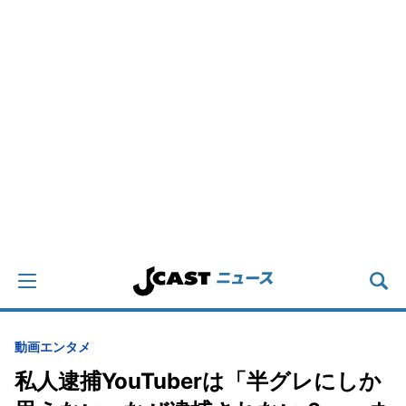
動画
エンタメ
私人逮捕YouTuberは「半グレにしか