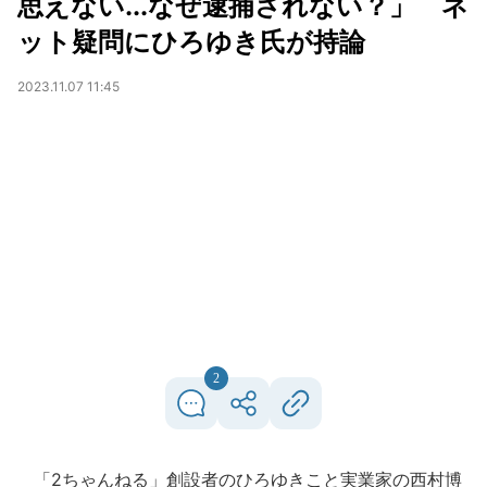
思えない...なぜ逮捕されない？」 ネ
ット疑問にひろゆき氏が持論
2023.11.07 11:45
2
「2ちゃんねる」創設者のひろゆきこと実業家の西村博