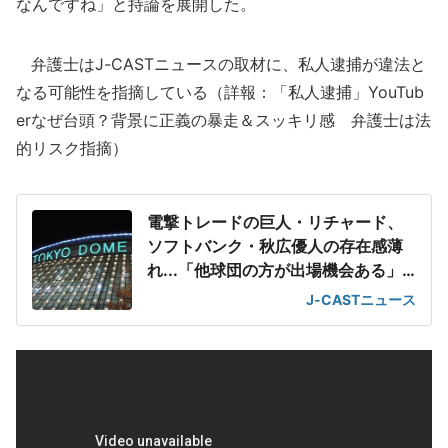
なんですね」と持論を展開した。
弁護士はJ-CASTニュースの取材に、私人逮捕が違法と
なる可能性を指摘している（詳報：「私人逮捕」YouTub
erなぜ台頭？背景に正義の暴走＆スッキリ感 弁護士は法
的リスク指摘）
電撃トレードの巨人・リチャード、
ソフトバンク・秋広優人の存在感薄
れ...「他球団の方が出場機会ある」
の声が
J-CASTニュース