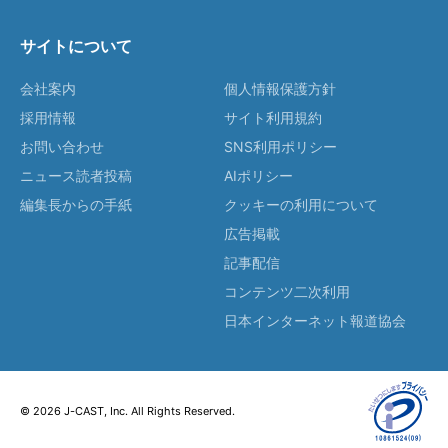
サイトについて
会社案内
個人情報保護方針
採用情報
サイト利用規約
お問い合わせ
SNS利用ポリシー
ニュース読者投稿
AIポリシー
編集長からの手紙
クッキーの利用について
広告掲載
記事配信
コンテンツ二次利用
日本インターネット報道協会
© 2026 J-CAST, Inc. All Rights Reserved.