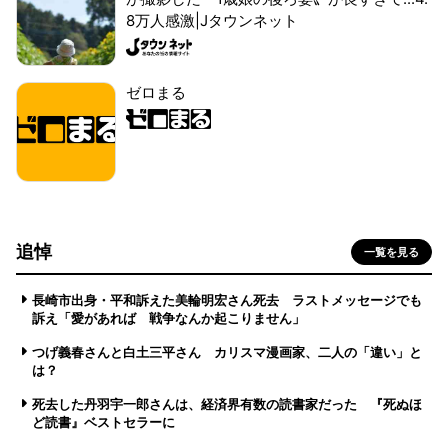
8万人感激|Jタウンネット
ゼロまる
追悼
一覧を見る
長崎市出身・平和訴えた美輪明宏さん死去 ラストメッセージでも
訴え「愛があれば 戦争なんか起こりません」
つげ義春さんと白土三平さん カリスマ漫画家、二人の「違い」と
は？
死去した丹羽宇一郎さんは、経済界有数の読書家だった 『死ぬほ
ど読書』ベストセラーに