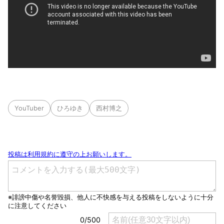
YouTuber
ひろゆき
西村博之