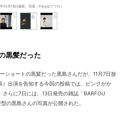
年10月18日撮影、写真：Pasya/アフロ）
の黒髪だった
リーショートの黒髪だった黒島さんだが、11月7日放
S系）出演を告知する今回の投稿では、ピンクがか
さらに7日には、13日発売の雑誌「BARFOU
髪型の黒島さんの写真が公開された。