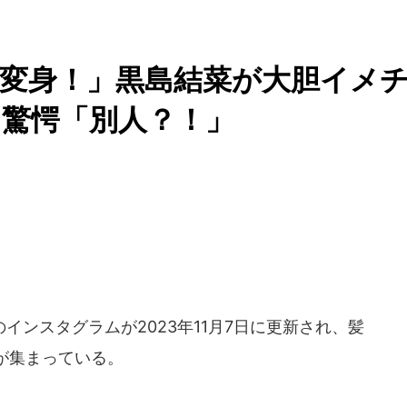
変身！」黒島結菜が大胆イメ
驚愕「別人？！」
ンスタグラムが2023年11月7日に更新され、髪
が集まっている。