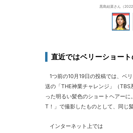
黒島結菜さん（2022
直近ではベリーショート
1つ前の10月19日の投稿では、ベ
送の「THE神業チャレンジ」（TB
った明るい髪色のショートヘアーに。
T！」で撮影したものとして、同じ
インターネット上では