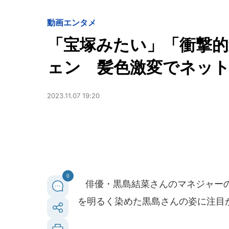
動画
エンタメ
「宝塚みたい」「衝撃的
ェン 髪色激変でネット
2023.11.07 19:20
0
俳優・黒島結菜さんのマネジャーのイ
を明るく染めた黒島さんの姿に注目