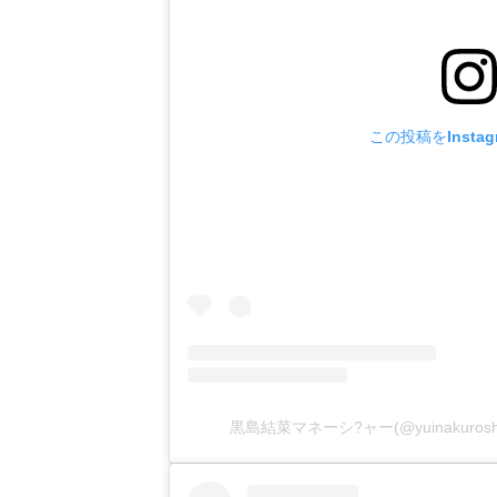
この投稿をInsta
黒島結菜マネーシ?ャー(@yuinakuroshi