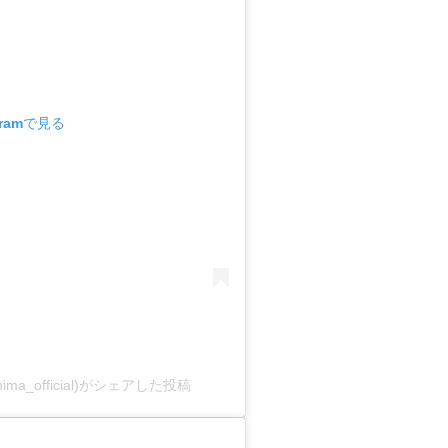
gramで見る
ma_official)がシェアした投稿