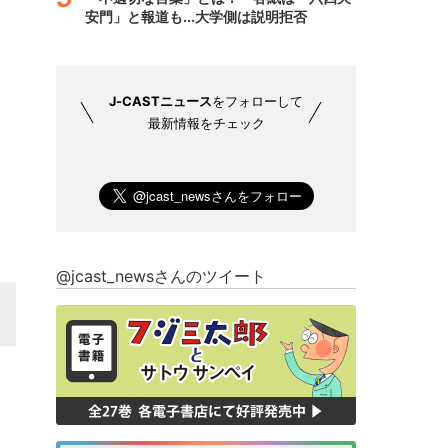
安門」と報道も...大学側は説明拒否
J-CASTニュース
をフォローして
最新情報をチェック
@jcast_newsさんのツイート