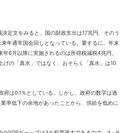
決定文をみると、国の財政支出は17兆円、そのう
円は来年通常国会回しとなっている。要するに、年末
来年6月以降に実施されるのは所得税減税4兆円。
し上げの「真水」ではなく、おそらく「真水」は10
政府は0.1％としている。しかし、政府の数字は過
失業率低下の余地があったことから、供給を低めに
のGDPギャップは3％程度過大であるので、4－6