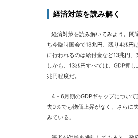
経済対策を読み解く
経済対策を読み解いてみよう。閣議
ち今臨時国会で13兆円、残り4兆
に行われるのは給付金など13兆円、
しかも、13兆円すべては、GDP押
兆円程度だ。
4－6月期のGDPギャップについて
去0％でも物価上昇がなく、さらに
みている。
筆者が供給を推計してみると、政府