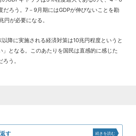
度だろう。7－9月期にはGDPが伸びないことを勘
0兆円が必要になる。
以降に実施される経済対策は10兆円程度というと
い」となる。このあたりを国民は直感的に感じた
だろう。
り返す
続きを読む