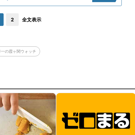
2
全文表示
洋一の霞ヶ関ウォッチ