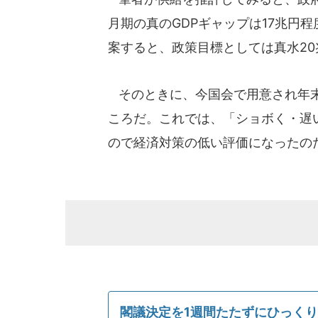
月期の真のGDPギャップは17兆円程
案すると、政策目標としては真水2
そのときに、今国会で用意され年末
ころだ。これでは、「ショボく・遅
ので経済対策の低い評価になったの
閣議決定を1週間たたずにひっく