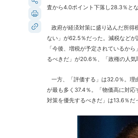
査から4.0ポイント下落し28.3％と
政府が経済対策に盛り込んだ所得税
ない」が62.5％だった。減税など
「今後、増税が予定されているから」
るべきだ」が20.6％、「政権の人気
一方、「評価する」は32.0％。
が最も多く37.4％。「物価高に対応
対策を優先するべきだ」は13.6％だ