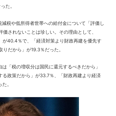
なった。
減税や低所得者世帯への給付金について「評価し
が評価されないことは珍しい。その理由として、
が40.4％で、「経済対策より財政再建を優先す
取りだから」が19.3％だった。
理由は「税の増収分は国民に還元するべきだから」
する政策だから」が33.7％、「財政再建より経済
った。