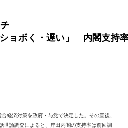
ッチ
ショボく・遅い」 内閣支持
、総合経済対策を政府・与党で決定した。その直後、
電話世論調査によると、岸田内閣の支持率は前回調