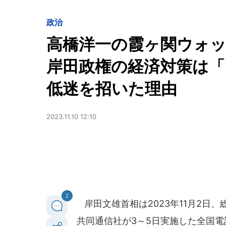
政治
高橋洋一の霞ヶ関ウォ
岸田政権の経済対策は「
低迷を招いた理由
2023.11.10 12:10
2
岸田文雄首相は2023年11月2日
共同通信社が3～5日実施した全国